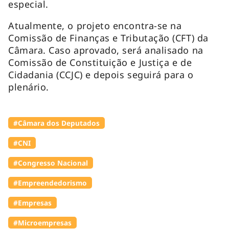
especial.
Atualmente, o projeto encontra-se na
Comissão de Finanças e Tributação (CFT) da
Câmara. Caso aprovado, será analisado na
Comissão de Constituição e Justiça e de
Cidadania (CCJC) e depois seguirá para o
plenário.
#Câmara dos Deputados
#CNI
#Congresso Nacional
#Empreendedorismo
#Empresas
#Microempresas