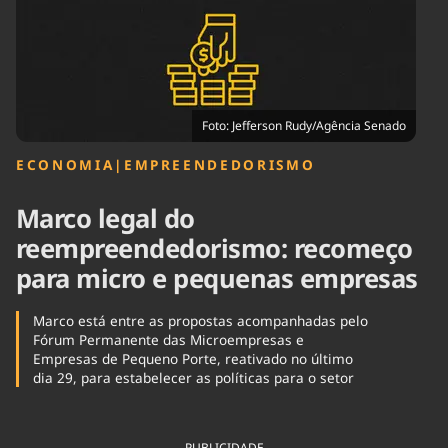
Tecnologia
Infraestrutura
Tempo
Cinema
Internacional
Foto: Jefferson Rudy/Agência Senado
ECONOMIA
|
EMPREENDEDORISMO
Marco legal do
reempreendedorismo: recomeço
para micro e pequenas empresas
Marco está entre as propostas acompanhadas pelo
Fórum Permanente das Microempresas e
Empresas de Pequeno Porte, reativado no último
dia 29, para estabelecer as políticas para o setor
PUBLICIDADE