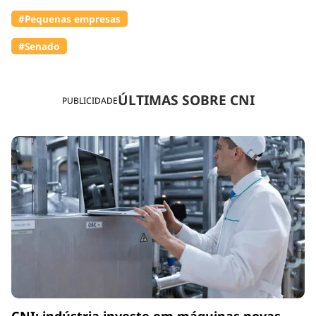
#Pequenas empresas
#Senado
ÚLTIMAS SOBRE CNI
PUBLICIDADE
CNI: indústria investe em máquinas novas,