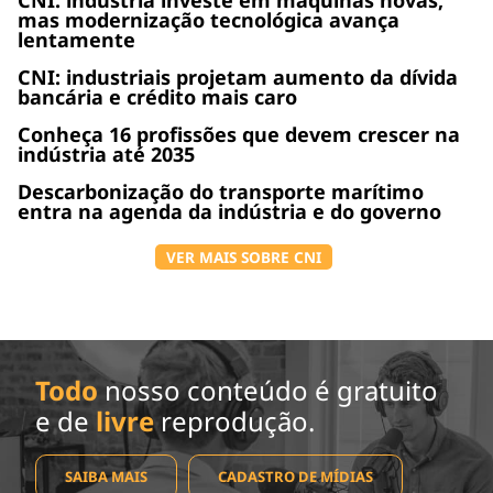
mas modernização tecnológica avança
lentamente
CNI: industriais projetam aumento da dívida
bancária e crédito mais caro
Conheça 16 profissões que devem crescer na
indústria até 2035
Descarbonização do transporte marítimo
entra na agenda da indústria e do governo
VER MAIS SOBRE CNI
Todo
nosso conteúdo é gratuito
e de
livre
reprodução.
SAIBA MAIS
CADASTRO DE MÍDIAS