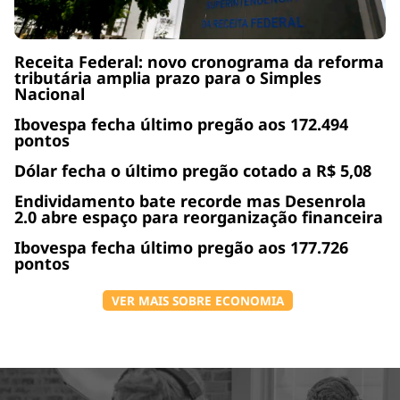
Receita Federal: novo cronograma da reforma
tributária amplia prazo para o Simples
Nacional
Ibovespa fecha último pregão aos 172.494
pontos
Dólar fecha o último pregão cotado a R$ 5,08
Endividamento bate recorde mas Desenrola
2.0 abre espaço para reorganização financeira
Ibovespa fecha último pregão aos 177.726
pontos
VER MAIS SOBRE ECONOMIA