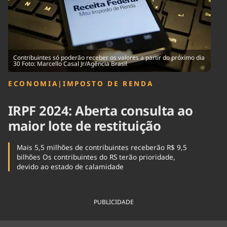
Tecnologia
Infraestrutura
Tempo
Cinema
Internacional
Contribuintes só poderão receber os valores a partir do próximo dia
30 Foto: Marcello Casal Jr/Agência Brasil
ECONOMIA
|
IMPOSTO DE RENDA
IRPF 2024: Aberta consulta ao
maior lote de restituição
Mais 5,5 milhões de contribuintes receberão R$ 9,5
bilhões Os contribuintes do RS terão prioridade,
devido ao estado de calamidade
PUBLICIDADE