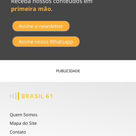
Receba nossos conteúdos em
primeira mão
.
Assine a newsletter
Assine nosso Whatsapp
PUBLICIDADE
Quem Somos
Mapa do Site
Contato