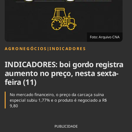
Tecnologia
Infraestrutura
Tempo
Cinema
Internacional
Foto: Arquivo CNA
AGRONEGÓCIOS
|
INDICADORES
INDICADORES: boi gordo registra
aumento no preço, nesta sexta-
feira (11)
No mercado financeiro, o preço da carcaça suína
especial subiu 1,77% e o produto é negociado a R$
9,80
PUBLICIDADE