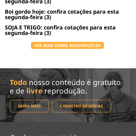
segunda-feira (3)
Boi gordo hoje: confira cotações para esta
segunda-feira (3)
SOJA E TRIGO: confira cotações para esta
segunda-feira (3)
VER MAIS SOBRE AGRONEGÓCIO
Todo
nosso conteúdo é gratuito
e de
livre
reprodução.
SAIBA MAIS
CADASTRO DE MÍDIAS