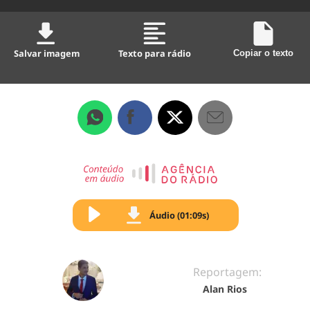
Salvar imagem
Texto para rádio
Copiar o texto
Áudio (01:09s)
Reportagem:
Alan Rios