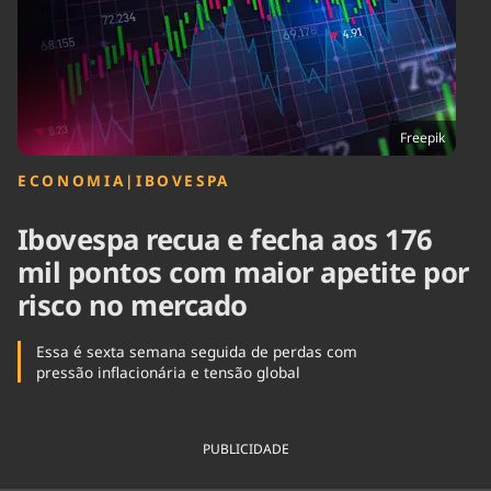
Tecnologia
Infraestrutura
Tempo
Cinema
Internacional
Freepik
ECONOMIA
|
IBOVESPA
Ibovespa recua e fecha aos 176
mil pontos com maior apetite por
risco no mercado
Essa é sexta semana seguida de perdas com
pressão inflacionária e tensão global
PUBLICIDADE