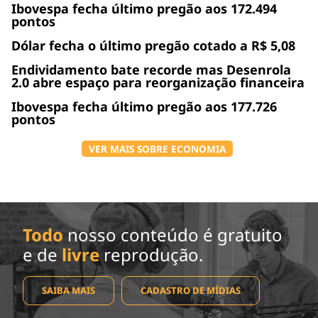
Ibovespa fecha último pregão aos 172.494
pontos
Dólar fecha o último pregão cotado a R$ 5,08
Endividamento bate recorde mas Desenrola
2.0 abre espaço para reorganização financeira
Ibovespa fecha último pregão aos 177.726
pontos
VER MAIS SOBRE ECONOMIA
Todo
nosso conteúdo é gratuito
e de
livre
reprodução.
SAIBA MAIS
CADASTRO DE MÍDIAS