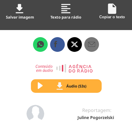
Salvar imagem
Texto para rádio
Copiar o texto
Áudio (53s)
Reportagem:
Juline Pogorzelski