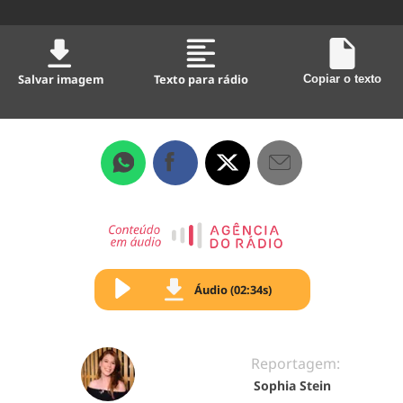
Salvar imagem
Texto para rádio
Copiar o texto
Áudio (02:34s)
Reportagem:
Sophia Stein