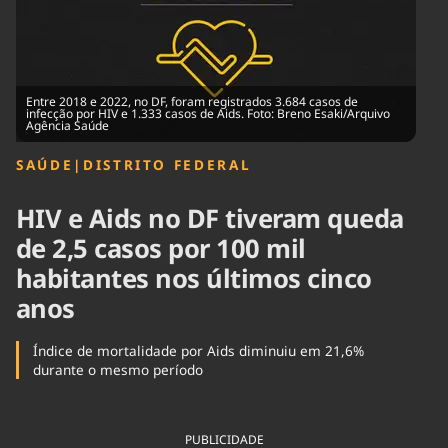
Tecnologia
Infraestrutura
Tempo
Cinema
Internacional
Entre 2018 e 2022, no DF, foram registrados 3.684 casos de
infecção por HIV e 1.333 casos de Aids. Foto: Breno Esaki/Arquivo
Agência Saúde
SAÚDE
|
DISTRITO FEDERAL
HIV e Aids no DF tiveram queda
de 2,5 casos por 100 mil
habitantes nos últimos cinco
anos
Índice de mortalidade por Aids diminuiu em 21,6%
durante o mesmo período
PUBLICIDADE