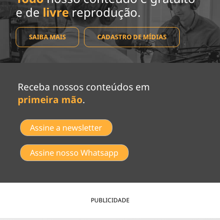
e de
livre
reprodução.
SAIBA MAIS
CADASTRO DE MÍDIAS
Receba nossos conteúdos em
primeira mão
.
Assine a newsletter
Assine nosso Whatsapp
PUBLICIDADE