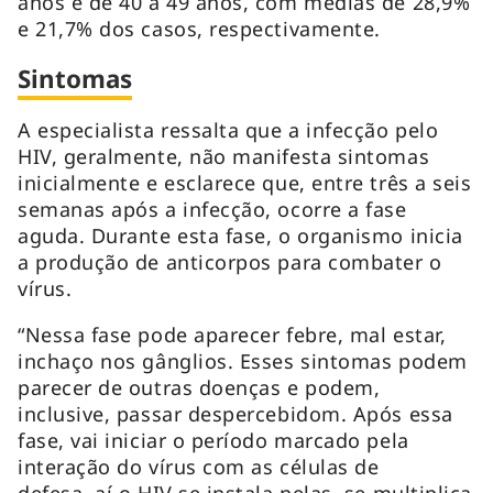
anos e de 40 a 49 anos, com médias de 28,9%
e 21,7% dos casos, respectivamente.
Sintomas
A especialista ressalta que a infecção pelo
HIV, geralmente, não manifesta sintomas
inicialmente e esclarece que, entre três a seis
semanas após a infecção, ocorre a fase
aguda. Durante esta fase, o organismo inicia
a produção de anticorpos para combater o
vírus.
“Nessa fase pode aparecer febre, mal estar,
inchaço nos gânglios. Esses sintomas podem
parecer de outras doenças e podem,
inclusive, passar despercebidom. Após essa
fase, vai iniciar o período marcado pela
interação do vírus com as células de
defesa, aí o HIV se instala nelas, se multiplica