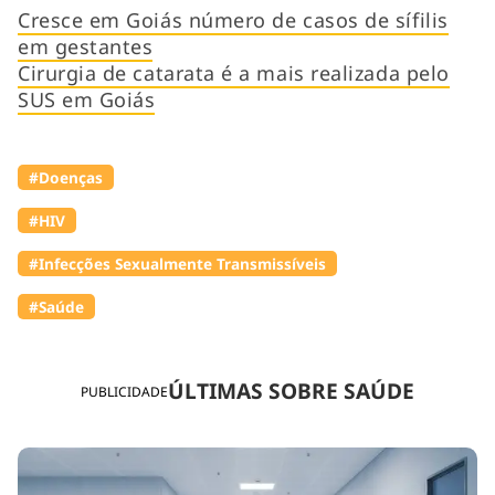
Cresce em Goiás número de casos de sífilis
em gestantes
Cirurgia de catarata é a mais realizada pelo
SUS em Goiás
#Doenças
#HIV
#Infecções Sexualmente Transmissíveis
#Saúde
ÚLTIMAS SOBRE SAÚDE
PUBLICIDADE