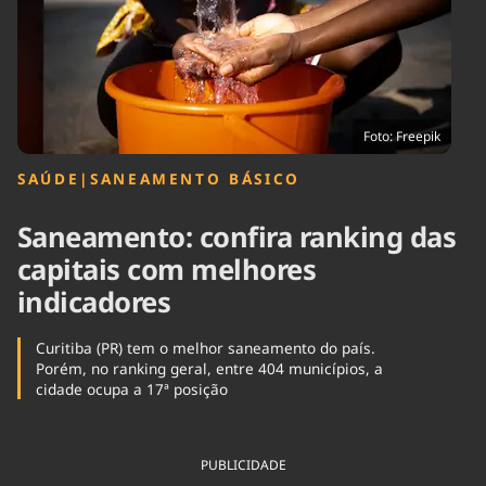
Tecnologia
Infraestrutura
Tempo
Cinema
Internacional
Foto: Freepik
SAÚDE
|
SANEAMENTO BÁSICO
Saneamento: confira ranking das
capitais com melhores
indicadores
Curitiba (PR) tem o melhor saneamento do país.
Porém, no ranking geral, entre 404 municípios, a
cidade ocupa a 17ª posição
PUBLICIDADE