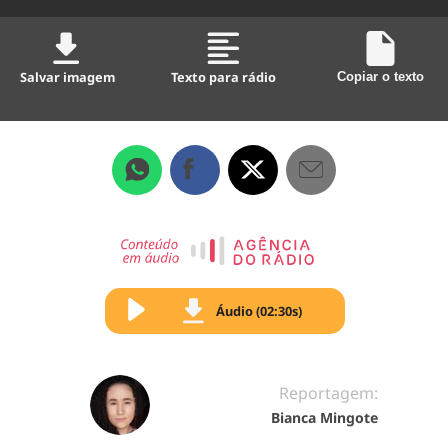
Salvar imagem
Texto para rádio
Copiar o texto
Áudio (02:30s)
Reportagem:
Bianca Mingote