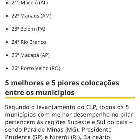
21° Maceió (AL)
22º Manaus (AM)
23º Belém (PA)
24° Rio Branco
25º Macapá (AP)
26° Porto Velho (RO)
5 melhores e 5 piores colocações
entre os municípios
Segundo o levantamento do CLP, todos os 5
municípios com melhor desempenho no pilar
pertencem às regiões Sudeste e Sul do país –
sendo Pará de Minas (MG), Presidente
Prudente (SP) e Niterói (RJ), Balneário