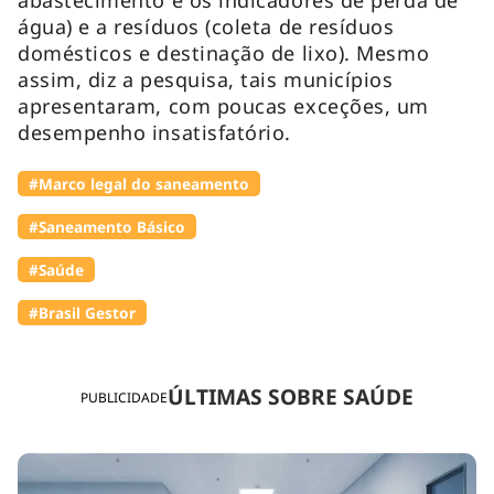
água) e a resíduos (coleta de resíduos
domésticos e destinação de lixo). Mesmo
assim, diz a pesquisa, tais municípios
apresentaram, com poucas exceções, um
desempenho insatisfatório.
#Marco legal do saneamento
#Saneamento Básico
#Saúde
#Brasil Gestor
ÚLTIMAS SOBRE SAÚDE
PUBLICIDADE