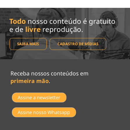
Todo
nosso conteúdo é gratuito
e de
livre
reprodução.
SAIBA MAIS
CADASTRO DE MÍDIAS
Receba nossos conteúdos em
primeira mão
.
Assine a newsletter
Assine nosso Whatsapp