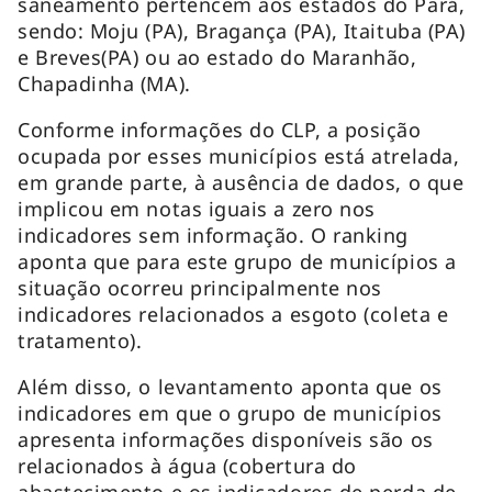
saneamento pertencem aos estados do Pará,
sendo: Moju (PA), Bragança (PA), Itaituba (PA)
e Breves(PA) ou ao estado do Maranhão,
Chapadinha (MA).
Conforme informações do CLP, a posição
ocupada por esses municípios está atrelada,
em grande parte, à ausência de dados, o que
implicou em notas iguais a zero nos
indicadores sem informação. O ranking
aponta que para este grupo de municípios a
situação ocorreu principalmente nos
indicadores relacionados a esgoto (coleta e
tratamento).
Além disso, o levantamento aponta que os
indicadores em que o grupo de municípios
apresenta informações disponíveis são os
relacionados à água (cobertura do
abastecimento e os indicadores de perda de