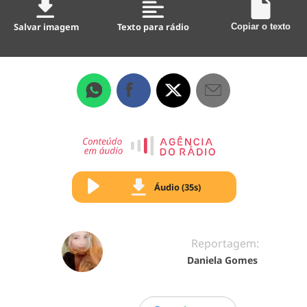
Salvar imagem
Texto para rádio
Copiar o texto
Áudio (35s)
Reportagem:
Daniela Gomes