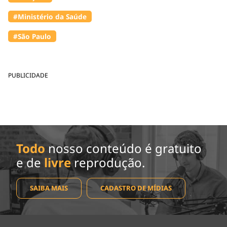
#Ministério da Saúde
#São Paulo
PUBLICIDADE
Todo
nosso conteúdo é gratuito
e de
livre
reprodução.
SAIBA MAIS
CADASTRO DE MÍDIAS