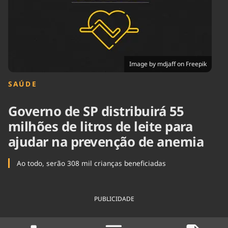
Tecnologia
Infraestrutura
Tempo
Cinema
Internacional
Image by mdjaff on Freepik
SAÚDE
Governo de SP distribuirá 55
milhões de litros de leite para
ajudar na prevenção de anemia
Ao todo, serão 308 mil crianças beneficiadas
PUBLICIDADE