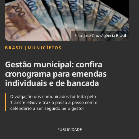
Tecnologia
Infraestrutura
Tempo
Cinema
Internacional
Foto: José Cruz/Agência Brasil
BRASIL
|
MUNICÍPIOS
Gestão municipal: confira
cronograma para emendas
individuais e de bancada
Divulgação dos comunicados foi feita pelo
TransfereGov e traz o passo a passo com o
calendário a ser seguido pelo gestor
PUBLICIDADE