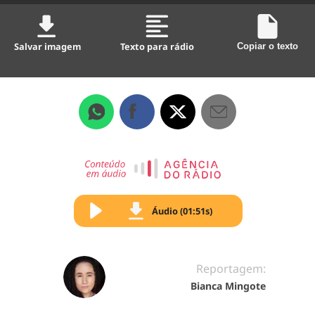
Salvar imagem
Texto para rádio
Copiar o texto
Áudio (01:51s)
Reportagem:
Bianca Mingote