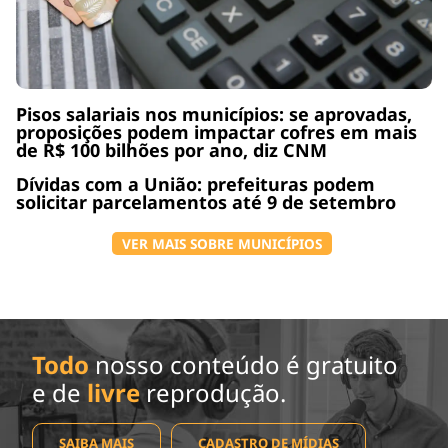
Pisos salariais nos municípios: se aprovadas,
proposições podem impactar cofres em mais
de R$ 100 bilhões por ano, diz CNM
Dívidas com a União: prefeituras podem
solicitar parcelamentos até 9 de setembro
VER MAIS SOBRE MUNICÍPIOS
Todo
nosso conteúdo é gratuito
e de
livre
reprodução.
SAIBA MAIS
CADASTRO DE MÍDIAS