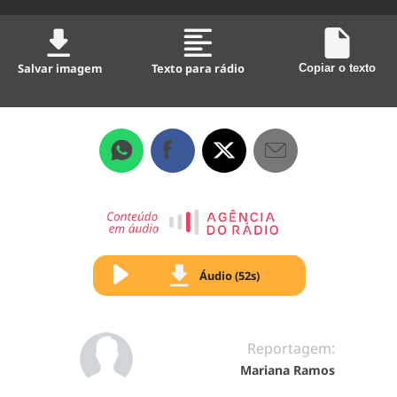
Salvar imagem
Texto para rádio
Copiar o texto
Áudio (52s)
Reportagem:
Mariana Ramos