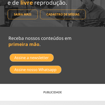
e de
livre
reprodução.
SAIBA MAIS
CADASTRO DE MÍDIAS
Receba nossos conteúdos em
primeira mão
.
Assine a newsletter
Assine nosso Whatsapp
PUBLICIDADE