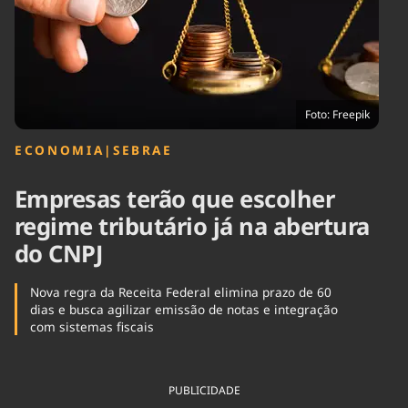
Tecnologia
Infraestrutura
Tempo
Cinema
Internacional
Foto: Freepik
ECONOMIA
|
SEBRAE
Empresas terão que escolher
regime tributário já na abertura
do CNPJ
Nova regra da Receita Federal elimina prazo de 60
dias e busca agilizar emissão de notas e integração
com sistemas fiscais
PUBLICIDADE