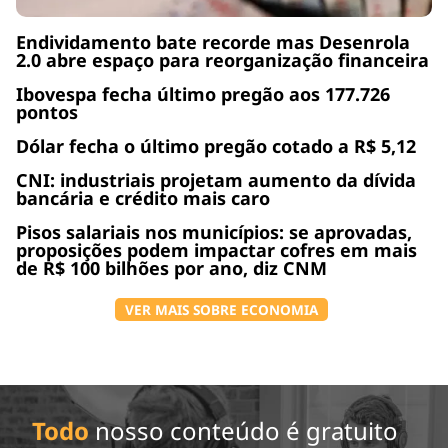
Endividamento bate recorde mas Desenrola
2.0 abre espaço para reorganização financeira
Ibovespa fecha último pregão aos 177.726
pontos
Dólar fecha o último pregão cotado a R$ 5,12
CNI: industriais projetam aumento da dívida
bancária e crédito mais caro
Pisos salariais nos municípios: se aprovadas,
proposições podem impactar cofres em mais
de R$ 100 bilhões por ano, diz CNM
VER MAIS SOBRE ECONOMIA
Todo
nosso conteúdo é gratuito