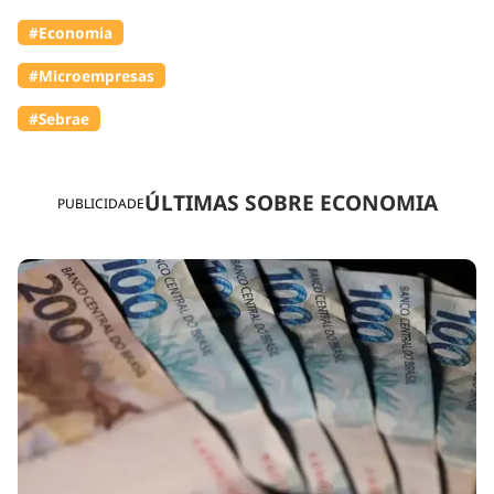
#Economia
#Microempresas
#Sebrae
ÚLTIMAS SOBRE ECONOMIA
PUBLICIDADE