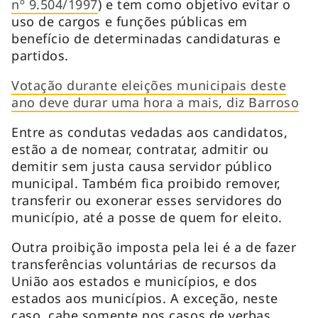
nº 9.504/1997
) e tem como objetivo evitar o
uso de cargos e funções públicas em
benefício de determinadas candidaturas e
partidos.
Votação durante eleições municipais deste
ano deve durar uma hora a mais, diz Barroso
Entre as condutas vedadas aos candidatos,
estão a de nomear, contratar, admitir ou
demitir sem justa causa servidor público
municipal. Também fica proibido remover,
transferir ou exonerar esses servidores do
município, até a posse de quem for eleito.
Outra proibição imposta pela lei é a de fazer
transferências voluntárias de recursos da
União aos estados e municípios, e dos
estados aos municípios. A exceção, neste
caso, cabe somente nos casos de verbas