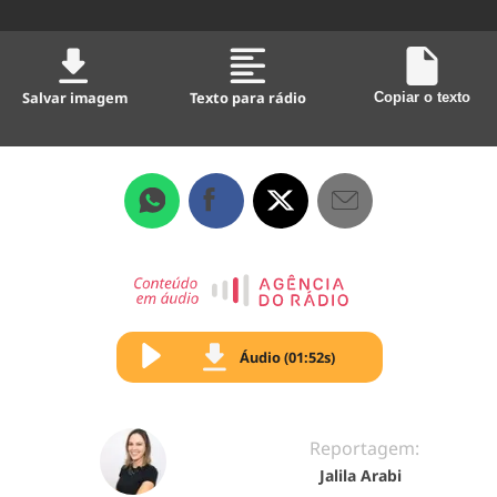
Salvar imagem
Texto para rádio
Copiar o texto
Áudio (01:52s)
Reportagem:
Jalila Arabi