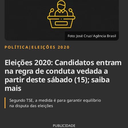
Tecnologia
Infraestrutura
Tempo
Cinema
Internacional
Foto: José Cruz/ Agência Brasil
POLÍTICA
|
ELEIÇÕES 2020
Eleições 2020: Candidatos entram
na regra de conduta vedada a
partir deste sábado (15); saiba
mais
Segundo TSE, a medida é para garantir equilíbrio
na disputa das eleições
PUBLICIDADE