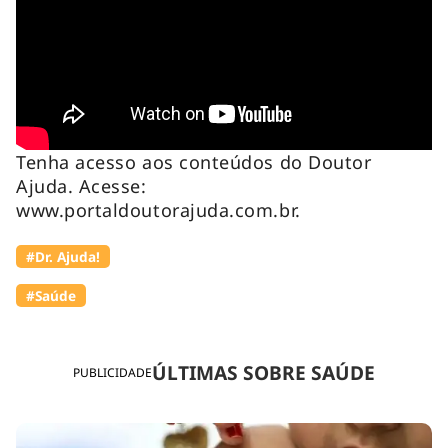
Tenha acesso aos conteúdos do Doutor
Ajuda. Acesse:
www.portaldoutorajuda.com.br.
#Dr. Ajuda!
#Saúde
ÚLTIMAS SOBRE SAÚDE
PUBLICIDADE