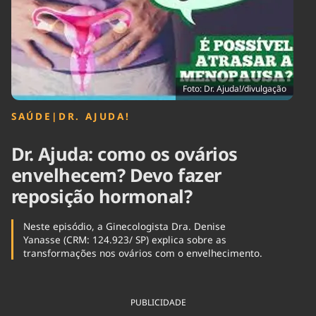
Tecnologia
Infraestrutura
Tempo
Cinema
Internacional
Foto: Dr. Ajuda!/divulgação
SAÚDE
|
DR. AJUDA!
Dr. Ajuda: como os ovários
envelhecem? Devo fazer
reposição hormonal?
Neste episódio, a Ginecologista Dra. Denise
Yanasse (CRM: 124.923/ SP) explica sobre as
transformações nos ovários com o envelhecimento.
PUBLICIDADE