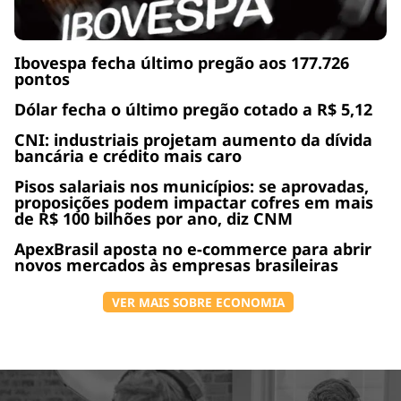
Ibovespa fecha último pregão aos 177.726
pontos
Dólar fecha o último pregão cotado a R$ 5,12
CNI: industriais projetam aumento da dívida
bancária e crédito mais caro
Pisos salariais nos municípios: se aprovadas,
proposições podem impactar cofres em mais
de R$ 100 bilhões por ano, diz CNM
ApexBrasil aposta no e-commerce para abrir
novos mercados às empresas brasileiras
VER MAIS SOBRE ECONOMIA