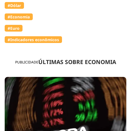
#Dólar
#Economia
#Euro
#Indicadores econômicos
ÚLTIMAS SOBRE ECONOMIA
PUBLICIDADE