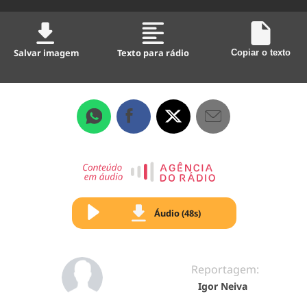
Salvar imagem
Texto para rádio
Copiar o texto
Áudio (48s)
Reportagem:
Igor Neiva