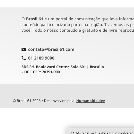
O
Brasil 61
é um portal de comunicação que leva informaç
conteúdo particularizado para sua região. Trazemos as pr
você. Todo o nosso conteúdo é gratuito e de livre reprod
contato@brasil61.com
61 2109 9000
SDS Ed. Boulevard Center, Sala 601 | Brasília
– DF | CEP: 70391-900
© Brasil 61 2026 • Desenvolvido pela
Humanoide.dev
O Brasil 61 utiliza cookies