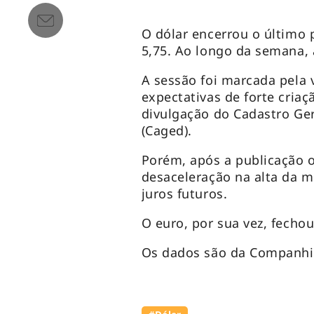
O dólar encerrou o último 
5,75. Ao longo da semana, 
A sessão foi marcada pela 
expectativas de forte criaç
divulgação do Cadastro G
(Caged).
Porém, após a publicação o
desaceleração na alta da m
juros futuros.
O euro, por sua vez, fecho
Os dados são da Companhi