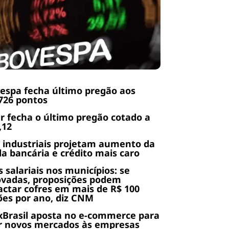
espa fecha último pregão aos
726 pontos
r fecha o último pregão cotado a
,12
 industriais projetam aumento da
da bancária e crédito mais caro
s salariais nos municípios: se
ovadas, proposições podem
ctar cofres em mais de R$ 100
ões por ano, diz CNM
Brasil aposta no e-commerce para
r novos mercados às empresas