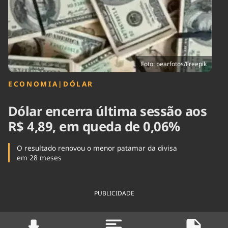
Tecnologia
Infraestrutura
Tempo
Cinema
Internacional
Foto: bearfotos/Freepik
ECONOMIA
|
DÓLAR
Dólar encerra última sessão aos
R$ 4,89, em queda de 0,06%
O resultado renovou o menor patamar da divisa
em 28 meses
PUBLICIDADE