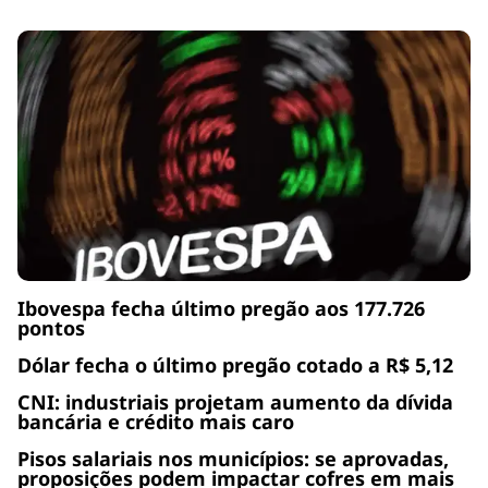
Ibovespa fecha último pregão aos 177.726
pontos
Dólar fecha o último pregão cotado a R$ 5,12
CNI: industriais projetam aumento da dívida
bancária e crédito mais caro
Pisos salariais nos municípios: se aprovadas,
proposições podem impactar cofres em mais