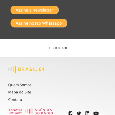
Assine a newsletter
Assine nosso Whatsapp
PUBLICIDADE
Quem Somos
Mapa do Site
Contato