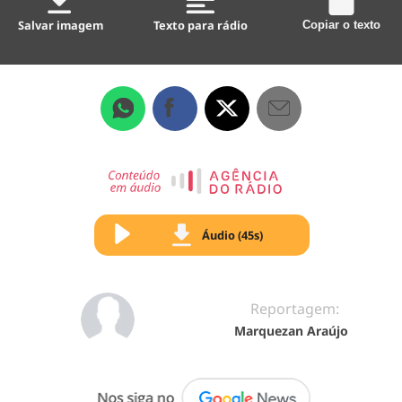
Salvar imagem
Texto para rádio
Copiar o texto
Áudio (45s)
Reportagem:
Marquezan Araújo