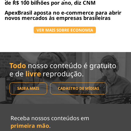
de R$ 100 bilhões por ano, diz CNM
ApexBrasil aposta no e-commerce para abrir
novos mercados às empresas brasileiras
VER MAIS SOBRE ECONOMIA
Todo
nosso conteúdo é gratuito
e de
livre
reprodução.
SAIBA MAIS
CADASTRO DE MÍDIAS
Receba nossos conteúdos em
primeira mão
.