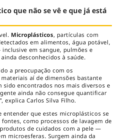
tico que não se vê e que já está
ível.
Microplásticos
, partículas com
etectados em alimentos, água potável,
– inclusive em sangue, pulmões e
s ainda desconhecidos à saúde.
ido a preocupação com os
 materiais aí de dimensões bastante
m sido encontrados nos mais diversos e
gente ainda não consegue quantificar
 explica Carlos Silva Filho.
te entender que estes microplásticos se
s fontes, como processos de lavagem de
e produtos de cuidados com a pele —
 microesferas. Surgem ainda da