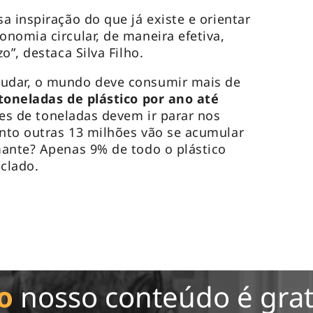
a inspiração do que já existe e orientar
nomia circular, de maneira efetiva,
o”, destaca Silva Filho.
udar, o mundo deve consumir mais de
 toneladas de plástico por ano até
ões de toneladas devem ir parar nos
nto outras 13 milhões vão se acumular
mante? Apenas 9% de todo o plástico
iclado.
o
nosso conteúdo é grat