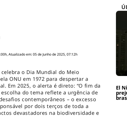
Ú
:00h, Atualizado em: 05 de Junho de 2025, 07:12h
 celebra o Dia Mundial do Meio
pela ONU em 1972 para despertar a
l. Em 2025, o alerta é direto: “O fim da
El N
A escolha do tema reflete a urgência de
prej
bras
desafios contemporâneos – o excesso
sponsável por dois terços de toda a
ctos devastadores na biodiversidade e