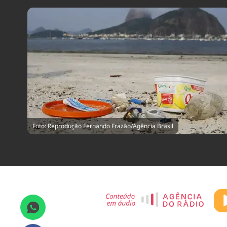
Foto: Reprodução Fernando Frazão/Agência Brasil