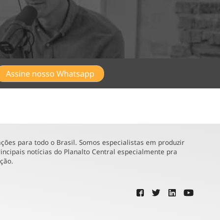
Assine nosso Whatsapp
ões para todo o Brasil. Somos especialistas em produzir
incipais notícias do Planalto Central especialmente pra
ução.