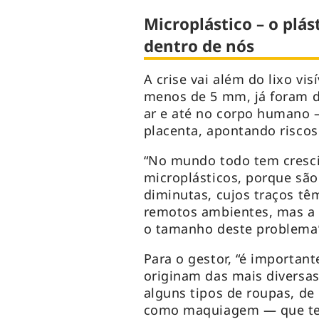
Microplástico – o plás
dentro de nós
A crise vai além do lixo vis
menos de 5 mm, já foram d
ar e até no corpo humano 
placenta, apontando risco
“No mundo todo tem cresc
microplásticos, porque são
diminutas, cujos traços tê
remotos ambientes, mas a 
o tamanho deste problema”,
Para o gestor, “é importan
originam das mais diversa
alguns tipos de roupas, d
como maquiagem — que tem