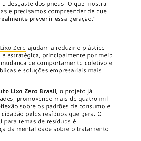
m o desgaste dos pneus. O que mostra
rsas e precisamos compreender de que
ealmente prevenir essa geração.”
Lixo Zero
ajudam a reduzir o plástico
e estratégica, principalmente por meio
a mudança de comportamento coletivo e
úblicas e soluções empresariais mais
uto Lixo Zero Brasil
, o projeto já
dades, promovendo mais de quatro mil
eflexão sobre os padrões de consumo e
 cidadão pelos resíduos que gera. O
 para temas de resíduos é
ça da mentalidade sobre o tratamento