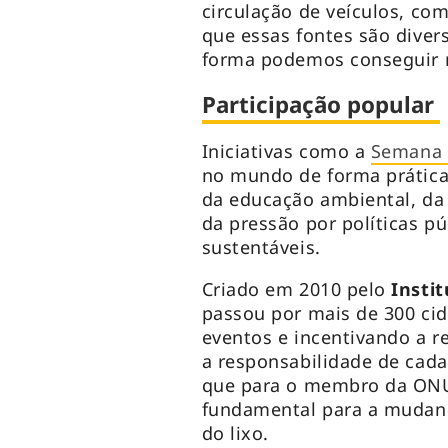
circulação de veículos, co
que essas fontes são dive
forma podemos conseguir r
Participação popular
Iniciativas como a
Semana 
no mundo de forma prática 
da educação ambiental, d
da pressão por políticas p
sustentáveis.
Criado em 2010 pelo
Instit
passou por mais de 300 ci
eventos e incentivando a r
a responsabilidade de cada
que para o membro da ONU
fundamental para a mudan
do lixo.