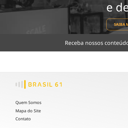
e d
SAIBA 
Receba nossos conteú
Quem Somos
Mapa do Site
Contato