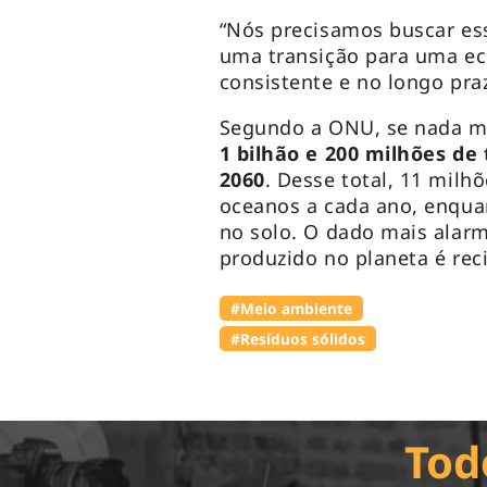
“Nós precisamos buscar ess
uma transição para uma eco
consistente e no longo praz
Segundo a ONU, se nada m
1 bilhão e 200 milhões de
2060
. Desse total, 11 milh
oceanos a cada ano, enqua
no solo. O dado mais alar
produzido no planeta é rec
#Meio ambiente
#Resíduos sólidos
Tod