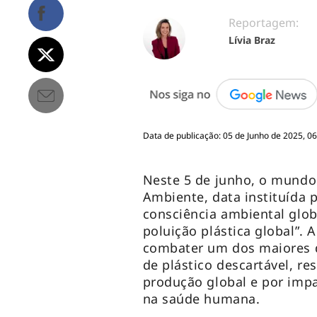
Reportagem:
Lívia Braz
Data de publicação: 05 de Junho de 2025, 06
Neste 5 de junho, o mundo
Ambiente, data instituída 
consciência ambiental globa
poluição plástica global”. 
combater um dos maiores 
de plástico descartável, re
produção global e por impa
na saúde humana.