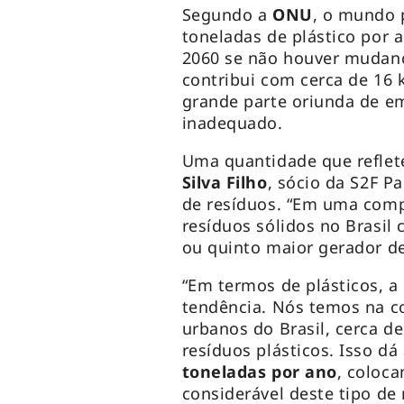
Segundo a
ONU
, o mundo 
toneladas de plástico por a
2060 se não houver mudança
contribui com cerca de 16 
grande parte oriunda de e
inadequado.
Uma quantidade que reflet
Silva Filho
, sócio da S2F 
de resíduos. “Em uma comp
resíduos sólidos no Brasil
ou quinto maior gerador d
“Em termos de plásticos, 
tendência. Nós temos na c
urbanos do Brasil, cerca d
resíduos plásticos. Isso d
toneladas por ano
, coloc
considerável deste tipo de m