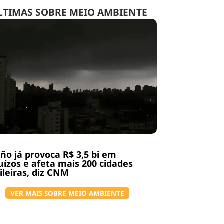
LTIMAS SOBRE MEIO AMBIENTE
iño já provoca R$ 3,5 bi em
uízos e afeta mais 200 cidades
ileiras, diz CNM
VER MAIS SOBRE MEIO AMBIENTE