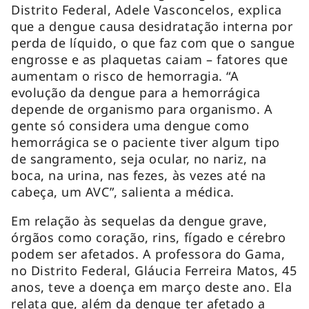
Distrito Federal, Adele Vasconcelos, explica
que a dengue causa desidratação interna por
perda de líquido, o que faz com que o sangue
engrosse e as plaquetas caiam – fatores que
aumentam o risco de hemorragia. “A
evolução da dengue para a hemorrágica
depende de organismo para organismo. A
gente só considera uma dengue como
hemorrágica se o paciente tiver algum tipo
de sangramento, seja ocular, no nariz, na
boca, na urina, nas fezes, às vezes até na
cabeça, um AVC”, salienta a médica.
Em relação às sequelas da dengue grave,
órgãos como coração, rins, fígado e cérebro
podem ser afetados. A professora do Gama,
no Distrito Federal, Gláucia Ferreira Matos, 45
anos, teve a doença em março deste ano. Ela
relata que, além da dengue ter afetado a