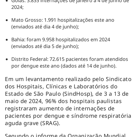
Goiás: 3.835 internações de janeiro a 4 de junho de
2024;
Mato Grosso: 1.991 hospitalizações este ano
(enviados até dia 4 de junho);
Bahia: foram 9.958 hospitalizados em 2024
(enviados até dia 5 de junho);
Distrito Federal: 72.615 pacientes foram atendidos
por dengue este ano (dados até 14 de junho).
Em um levantamento realizado pelo Sindicato
dos Hospitais, Clínicas e Laboratórios do
Estado de São Paulo (SindHosp), de 3 a 13 de
maio de 2024, 96% dos hospitais paulistas
registraram aumento de internações de
pacientes por dengue e síndrome respiratória
aguda grave (SRAG).
Segundo o informe da Organização Mundial