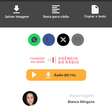
Salvar imagem
Texto para rádio
Copiar o texto
Áudio (02:11s)
Reportagem:
Bianca Mingote