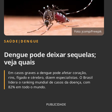
Tecnologia
Infraestrutura
Tempo
Cinema
Internacional
Foto: jcomp/Freepik
SAÚDE
|
DENGUE
Dengue pode deixar sequelas;
veja quais
Em casos graves a dengue pode afetar coração,
rins, fígado e cérebro, dizem especialistas. O Brasil
lidera o ranking mundial de casos da doença, com
82% em todo o mundo.
PUBLICIDADE