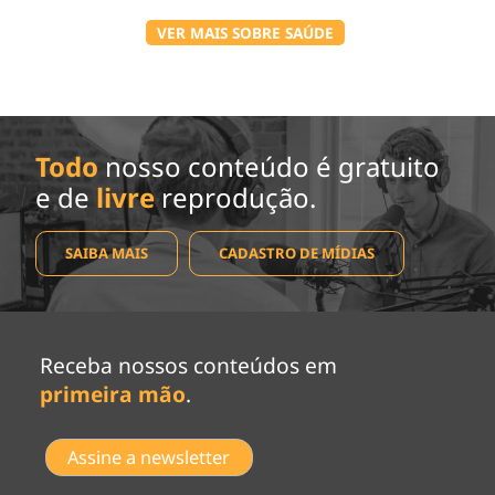
VER MAIS SOBRE SAÚDE
Todo
nosso conteúdo é gratuito
e de
livre
reprodução.
SAIBA MAIS
CADASTRO DE MÍDIAS
Receba nossos conteúdos em
primeira mão
.
Assine a newsletter