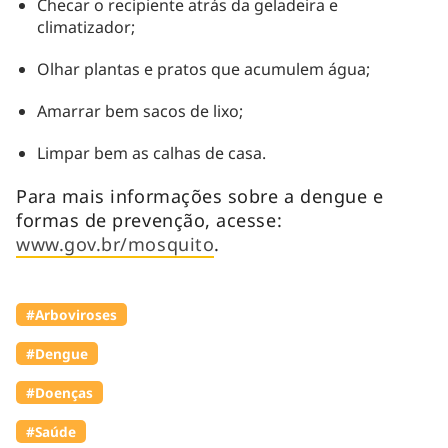
Checar o recipiente atrás da geladeira e
climatizador;
Olhar plantas e pratos que acumulem água;
Amarrar bem sacos de lixo;
Limpar bem as calhas de casa.
Para mais informações sobre a dengue e
formas de prevenção, acesse:
www.gov.br/mosquito
.
#Arboviroses
#Dengue
#Doenças
#Saúde