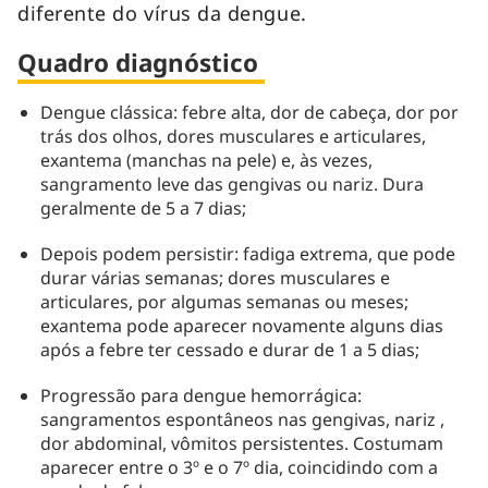
diferente do vírus da dengue.
Quadro diagnóstico
Dengue clássica: febre alta, dor de cabeça, dor por
trás dos olhos, dores musculares e articulares,
exantema (manchas na pele) e, às vezes,
sangramento leve das gengivas ou nariz. Dura
geralmente de 5 a 7 dias;
Depois podem persistir: fadiga extrema, que pode
durar várias semanas; dores musculares e
articulares, por algumas semanas ou meses;
exantema pode aparecer novamente alguns dias
após a febre ter cessado e durar de 1 a 5 dias;
Progressão para dengue hemorrágica:
sangramentos espontâneos nas gengivas, nariz ,
dor abdominal, vômitos persistentes. Costumam
aparecer entre o 3º e o 7º dia, coincidindo com a