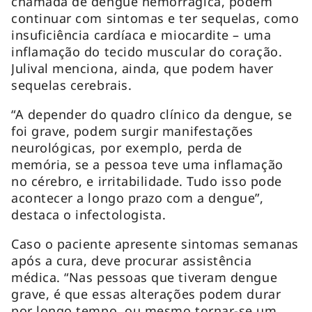
chamada de dengue hemorrágica, podem
continuar com sintomas e ter sequelas, como
insuficiência cardíaca e miocardite – uma
inflamação do tecido muscular do coração.
Julival menciona, ainda, que podem haver
sequelas cerebrais.
“A depender do quadro clínico da dengue, se
foi grave, podem surgir manifestações
neurológicas, por exemplo, perda de
memória, se a pessoa teve uma inflamação
no cérebro, e irritabilidade. Tudo isso pode
acontecer a longo prazo com a dengue”,
destaca o infectologista.
Caso o paciente apresente sintomas semanas
após a cura, deve procurar assistência
médica. “Nas pessoas que tiveram dengue
grave, é que essas alterações podem durar
por longo tempo, ou mesmo tornar-se um