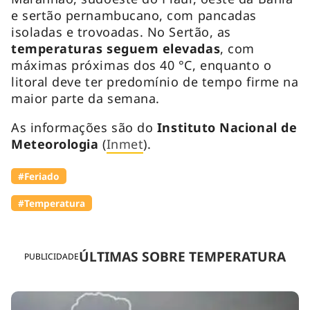
e sertão pernambucano, com pancadas
isoladas e trovoadas. No Sertão, as
temperaturas seguem elevadas
, com
máximas próximas dos 40 °C, enquanto o
litoral deve ter predomínio de tempo firme na
maior parte da semana.
As informações são do
Instituto Nacional de
Meteorologia
(
Inmet
).
#Feriado
#Temperatura
ÚLTIMAS SOBRE TEMPERATURA
PUBLICIDADE