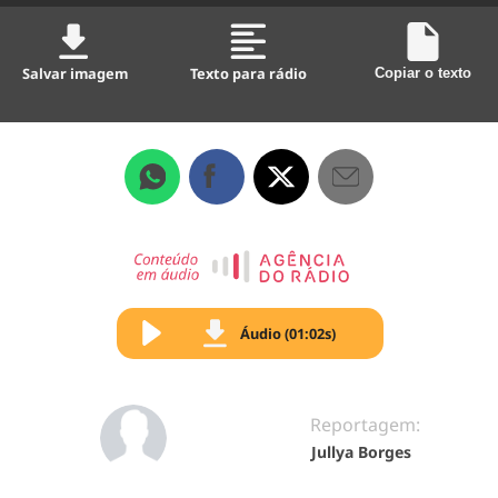
Salvar imagem
Texto para rádio
Copiar o texto
Áudio (01:02s)
Reportagem:
Jullya Borges