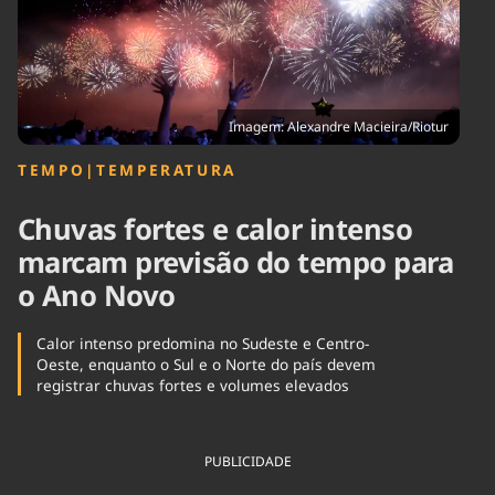
Tecnologia
Infraestrutura
Tempo
Cinema
Internacional
Imagem: Alexandre Macieira/Riotur
TEMPO
|
TEMPERATURA
Chuvas fortes e calor intenso
marcam previsão do tempo para
o Ano Novo
Calor intenso predomina no Sudeste e Centro-
Oeste, enquanto o Sul e o Norte do país devem
registrar chuvas fortes e volumes elevados
PUBLICIDADE