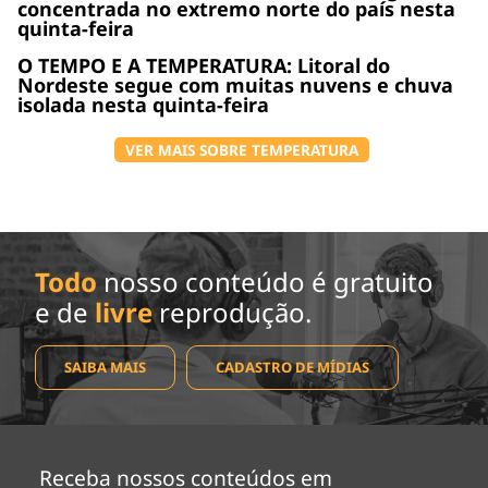
concentrada no extremo norte do país nesta
quinta-feira
O TEMPO E A TEMPERATURA: Litoral do
Nordeste segue com muitas nuvens e chuva
isolada nesta quinta-feira
VER MAIS SOBRE TEMPERATURA
Todo
nosso conteúdo é gratuito
e de
livre
reprodução.
SAIBA MAIS
CADASTRO DE MÍDIAS
Receba nossos conteúdos em