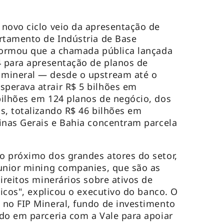
novo ciclo veio da apresentação de
rtamento de Indústria de Base
nformou que a chamada pública lançada
4 para apresentação de planos de
mineral — desde o upstream até o
perava atrair R$ 5 bilhões em
bilhões em 124 planos de negócio, dos
s, totalizando R$ 46 bilhões em
inas Gerais e Bahia concentram parcela
o próximo dos grandes atores do setor,
unior mining companies, que são as
ireitos minerários sobre ativos de
gicos", explicou o executivo do banco. O
no FIP Mineral, fundo de investimento
do em parceria com a Vale para apoiar