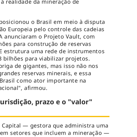
 à realidade da mineração de
posicionou o Brasil em meio à disputa
ão Europeia pelo controle das cadeias
UA anunciaram o Projeto Vault, com
lhões para construção de reservas
UE estrutura uma rede de instrumentos
 bilhões para viabilizar projetos.
riga de gigantes, mas isso não nos
randes reservas minerais, e essa
 Brasil como ator importante na
acional", afirmou.
jurisdição, prazo e o "valor"
a Capital — gestora que administra uma
s em setores que incluem a mineração —