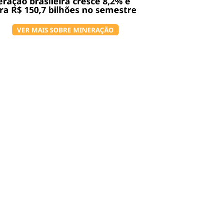
ração brasileira cresce 8,2% e
ra R$ 150,7 bilhões no semestre
VER MAIS SOBRE MINERAÇÃO