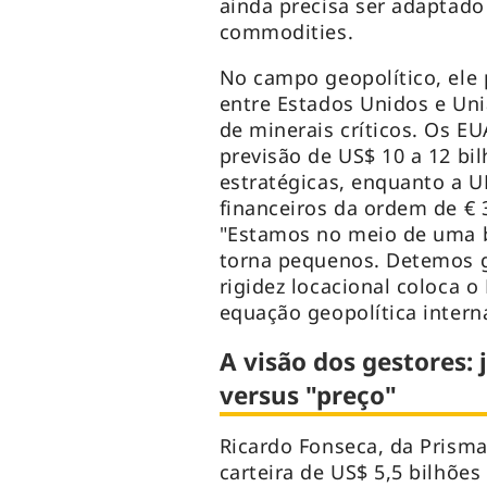
ainda precisa ser adaptado
commodities.
No campo geopolítico, ele 
entre Estados Unidos e Uni
de minerais críticos. Os E
previsão de US$ 10 a 12 bi
estratégicas, enquanto a 
financeiros da ordem de € 3
"Estamos no meio de uma b
torna pequenos. Detemos g
rigidez locacional coloca o
equação geopolítica intern
A visão dos gestores: 
versus "preço"
Ricardo Fonseca, da Prism
carteira de US$ 5,5 bilhõe