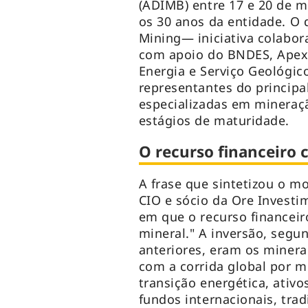
(ADIMB) entre 17 e 20 de m
os 30 anos da entidade. O 
Mining— iniciativa colabo
com apoio do BNDES, Apex 
Energia e Serviço Geológico
representantes do principal
especializadas em mineraç
estágios de maturidade.
O recurso financeiro 
A frase que sintetizou o m
CIO e sócio da Ore Invest
em que o recurso financeir
mineral." A inversão, segun
anteriores, eram os minera
com a corrida global por mi
transição energética, ativo
fundos internacionais, tra