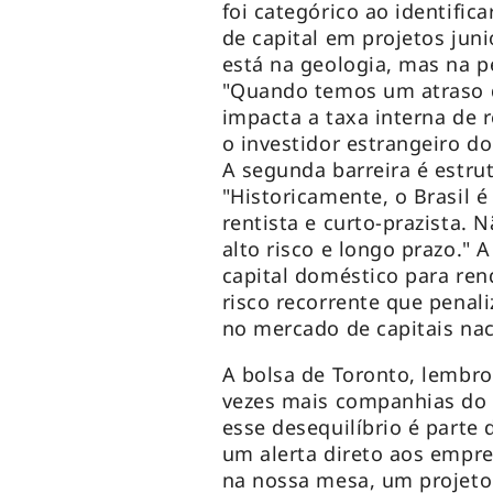
foi categórico ao identifica
de capital em projetos juni
está na geologia, mas na pe
"Quando temos um atraso d
impacta a taxa interna de 
o investidor estrangeiro d
A segunda barreira é estrut
"Historicamente, o Brasil é
rentista e curto-prazista.
alto risco e longo prazo." 
capital doméstico para ren
risco recorrente que penal
no mercado de capitais nac
A bolsa de Toronto, lembro
vezes mais companhias do s
esse desequilíbrio é parte 
um alerta direto aos empr
na nossa mesa, um projeto