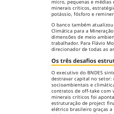
micro, pequenas e médias
minerais críticos, estraté
potássio, fósforo e reminer
O banco também atualizou 
Climática para a Mineração
dimensões de meio ambien
trabalhador. Para Flávio M
direcionador de todas as an
Os três desafios estru
O executivo do BNDES sinte
destravar capital no setor:
socioambientais e climática
contratos de off-take com 
minerais críticos foi apont
estruturação de project fi
elétrico brasileiro graças 