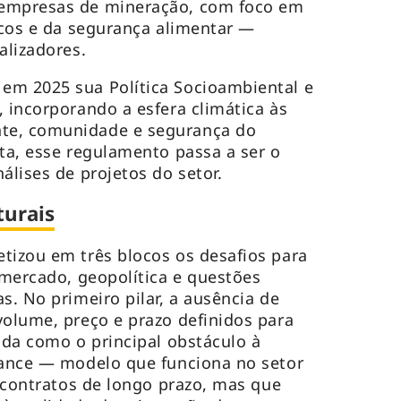
 empresas de mineração, com foco em
gicos e da segurança alimentar —
alizadores.
em 2025 sua Política Socioambiental e
, incorporando a esfera climática às
te, comunidade e segurança do
ota, esse regulamento passa a ser o
álises de projetos do setor.
turais
tizou em três blocos os desafios para
 mercado, geopolítica e questões
s. No primeiro pilar, a ausência de
volume, preço e prazo definidos para
ada como o principal obstáculo à
nance — modelo que funciona no setor
a contratos de longo prazo, mas que