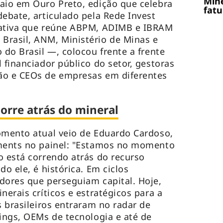
Mine
aio em Ouro Preto, edição que celebra
fatu
debate, articulado pela Rede Invest
rativa que reúne ABPM, ADIMB e IBRAM
Brasil, ANM, Ministério de Minas e
 do Brasil —, colocou frente a frente
 financiador público do setor, gestoras
ão e CEOs de empresas em diferentes
corre atrás do mineral
omento atual veio de Eduardo Cardoso,
iments no painel: "Estamos no momento
o está correndo atrás do recurso
do ele, é histórica. Em ciclos
dores que perseguiam capital. Hoje,
nerais críticos e estratégicos para a
s brasileiros entraram no radar de
dings, OEMs de tecnologia e até de