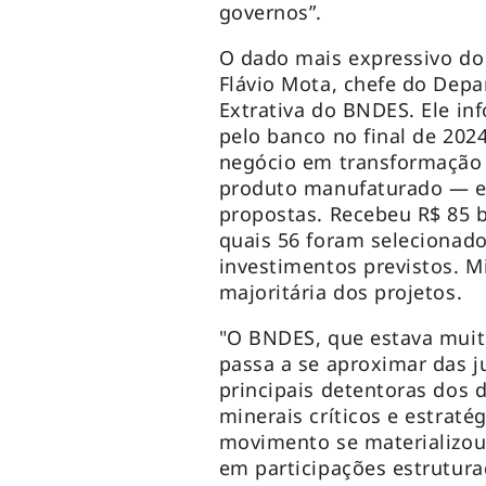
governos”.
O dado mais expressivo do 
Flávio Mota, chefe do Depa
Extrativa do BNDES. Ele i
pelo banco no final de 202
negócio em transformação 
produto manufaturado — es
propostas. Recebeu R$ 85 
quais 56 foram selecionado
investimentos previstos. M
majoritária dos projetos.
"O BNDES, que estava muit
passa a se aproximar das j
principais detentoras dos d
minerais críticos e estraté
movimento se materializou 
em participações estrutura