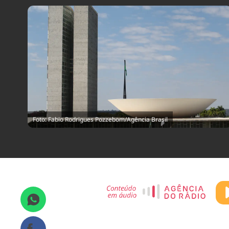
Foto: Fabio Rodrigues Pozzebom/Agência Brasil