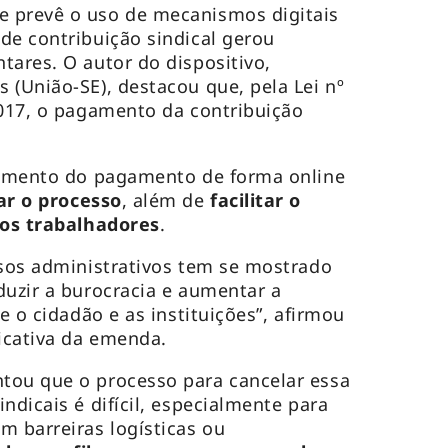
 prevê o uso de mecanismos digitais
de contribuição sindical gerou
tares. O autor do dispositivo,
 (União-SE), destacou que, pela Lei nº
2017, o pagamento da contribuição
elamento do pagamento de forma online
ar o processo
, além de
facilitar o
los trabalhadores
.
ssos administrativos tem se mostrado
duzir a burocracia e aumentar a
re o cidadão e as instituições”, afirmou
ficativa da emenda.
tou que o processo para cancelar essa
ndicais é difícil, especialmente para
m barreiras logísticas ou