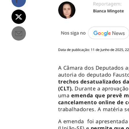
Reportagem:
Bianca Mingote
Data de publicação: 11 de Junho de 2025, 22
A Câmara dos Deputados ap
autoria do deputado Fausto
trechos desatualizados da
(CLT).
Durante a aprovação 
uma
emenda que prevê me
cancelamento online de c
trabalhadores. A matéria s
A emenda foi apresentada 
(União-SE) e
permite que o