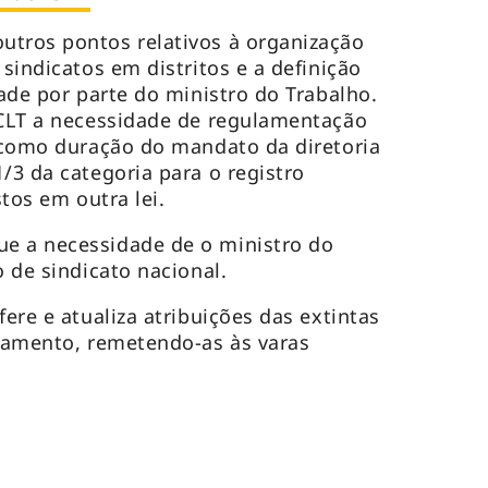
utros pontos relativos à organização
 sindicatos em distritos e a definição
dade por parte do ministro do Trabalho.
 CLT a necessidade de regulamentação
– como duração do mandato da diretoria
/3 da categoria para o registro
stos em outra lei.
e a necessidade de o ministro do
o de sindicato nacional.
fere e atualiza atribuições das extintas
lgamento, remetendo-as às varas