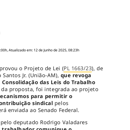
:00h, Atualizado em: 12 de Junho de 2025, 08:23h
rovou o Projeto de Lei (
PL 1663/23
), de
 Santos Jr. (União-AM),
que revoga
 Consolidação das Leis do Trabalho
da proposta, foi integrada ao projeto
canismos para permitir o
ontribuição sindical
pelos
erá enviada ao Senado Federal.
pelo deputado Rodrigo Valadares
 trabalhador comunique o