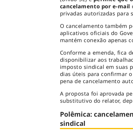
cancelamento por e-mail
privadas autorizadas para s
O cancelamento também pod
aplicativos oficiais do Go
mantém conexão apenas co
Conforme a emenda, fica d
disponibilizar aos trabalh
imposto sindical em suas 
dias úteis para confirmar 
pena de cancelamento aut
A proposta foi aprovada p
substitutivo do relator, de
Polêmica: cancelament
sindical