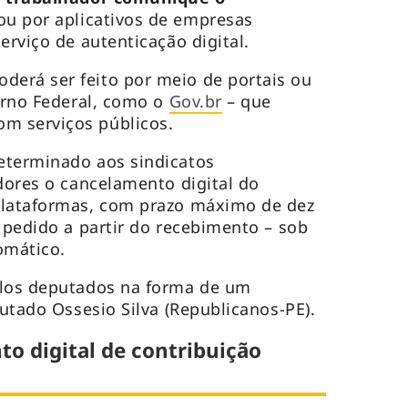
ou por aplicativos de empresas
erviço de autenticação digital.
erá ser feito por meio de portais ou
verno Federal, como o
Gov.br
– que
m serviços públicos.
eterminado aos sindicatos
adores o cancelamento digital do
plataformas, com prazo máximo de dez
o pedido a partir do recebimento – sob
omático.
elos deputados na forma de um
putado Ossesio Silva (Republicanos-PE).
o digital de contribuição