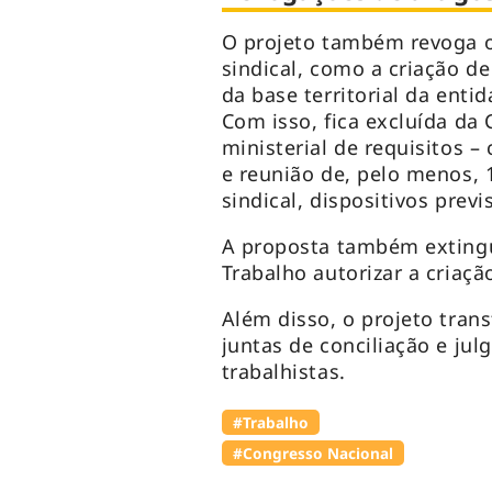
O projeto também revoga o
sindical, como a criação de
da base territorial da enti
Com isso, fica excluída da
ministerial de requisitos 
e reunião de, pelo menos, 1
sindical, dispositivos previ
A proposta também extingu
Trabalho autorizar a criaçã
Além disso, o projeto trans
juntas de conciliação e ju
trabalhistas.
#Trabalho
#Congresso Nacional