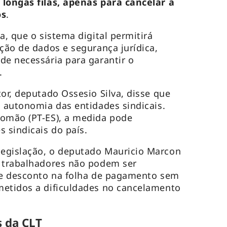
o
longas filas, apenas para cancelar a
os
.
a, que o sistema digital permitirá
eção de dados e segurança jurídica,
de necessária para garantir o
.
or, deputado Ossesio Silva, disse que
a autonomia das entidades sindicais.
lomão (PT-ES), a medida pode
 sindicais do país.
egislação, o deputado Mauricio Marcon
s trabalhadores não podem ser
 de desconto na folha de pagamento sem
metidos a dificuldades no cancelamento
s da CLT