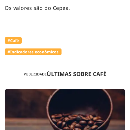
Os valores são do Cepea.
#Café
#Indicadores econômicos
ÚLTIMAS SOBRE CAFÉ
PUBLICIDADE