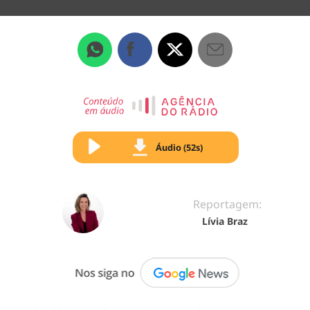
Áudio (52s)
Reportagem:
Lívia Braz