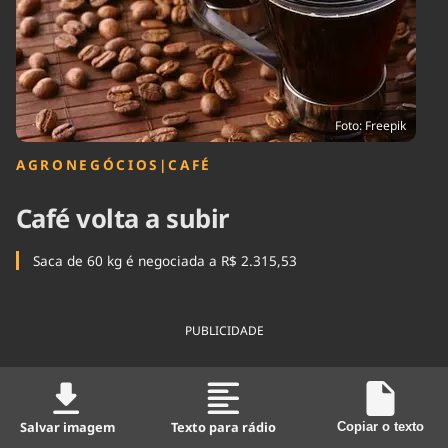
Tecnologia
Infraestrutura
Tempo
Cinema
Internacional
Foto: Freepik
AGRONEGÓCIOS
|
CAFÉ
Café volta a subir
Saca de 60 kg é negociada a R$ 2.315,53
PUBLICIDADE
Salvar imagem
Texto para rádio
Copiar o texto