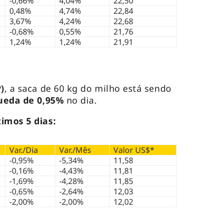
-0,66%
4,04%
22,50
0,48%
4,74%
22,84
3,67%
4,24%
22,68
-0,68%
0,55%
21,76
1,24%
1,24%
21,91
)
, a saca de 60 kg do milho está sendo
ueda de 0,95%
no dia.
imos 5 dias:
Var./Dia
Var./Mês
Valor US$*
-0,95%
-5,34%
11,58
-0,16%
-4,43%
11,81
-1,69%
-4,28%
11,85
-0,65%
-2,64%
12,03
-2,00%
-2,00%
12,02