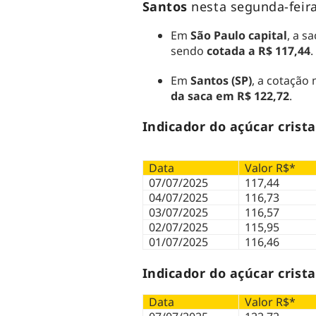
Santos
nesta segunda-feira
Em
São Paulo capital
, a s
sendo
cotada a R$ 117,44
.
Em
Santos (SP)
, a cotação
da saca em R$ 122,72
.
Indicador do açúcar crista
Data
Valor R$*
07/07/2025
117,44
04/07/2025
116,73
03/07/2025
116,57
02/07/2025
115,95
01/07/2025
116,46
Indicador do açúcar crista
Data
Valor R$*