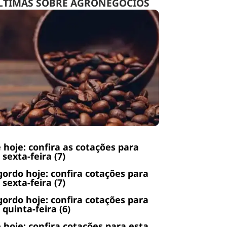
LTIMAS SOBRE AGRONEGÓCIOS
 hoje: confira as cotações para
 sexta-feira (7)
gordo hoje: confira cotações para
 sexta-feira (7)
gordo hoje: confira cotações para
 quinta-feira (6)
 hoje: confira cotações para esta