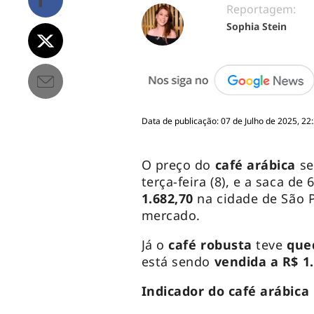
Reportagem:
Sophia Stein
Data de publicação: 07 de Julho de 2025, 22
O preço do
café arábica
se
terça-feira (8), e a saca de
1.682,70
na cidade de São 
mercado.
Já o
café robusta
teve
que
está sendo
vendida a R$ 1
Indicador do café arábica 