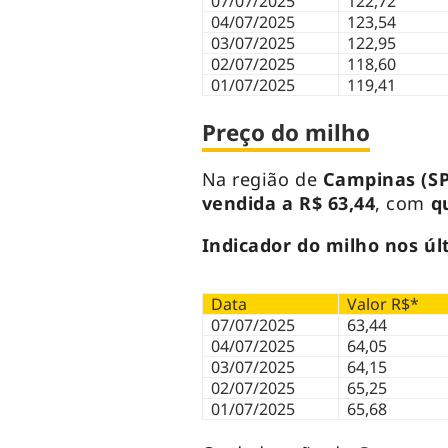
07/07/2025
122,72
04/07/2025
123,54
03/07/2025
122,95
02/07/2025
118,60
01/07/2025
119,41
Preço do milho
Na região de
Campinas (SP
vendida a R$ 63,44
, com
q
Indicador do milho nos últ
Data
Valor R$*
07/07/2025
63,44
04/07/2025
64,05
03/07/2025
64,15
02/07/2025
65,25
01/07/2025
65,68