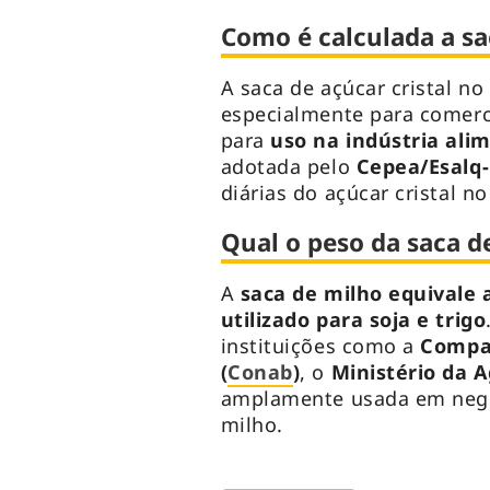
Como é calculada a sac
A saca de açúcar cristal no
especialmente para comerc
para
uso na indústria alim
adotada pelo
Cepea/Esalq
diárias do açúcar cristal no
Qual o peso da saca d
A
saca de milho equivale 
utilizado para soja e trigo
instituições como a
Compan
(
Conab
)
, o
Ministério da A
amplamente usada em negoc
milho.