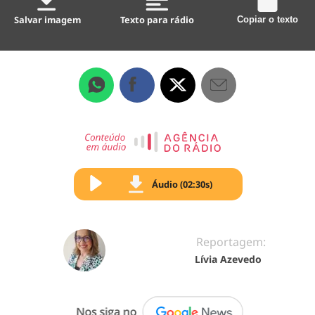
Salvar imagem
Texto para rádio
Copiar o texto
Áudio (02:30s)
Reportagem:
Lívia Azevedo