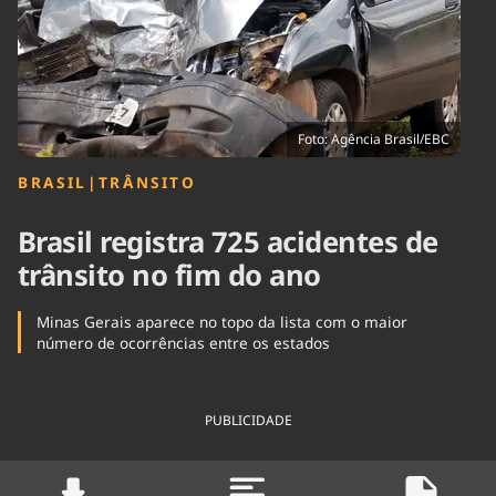
Tecnologia
Infraestrutura
Tempo
Cinema
Internacional
Foto: Agência Brasil/EBC
BRASIL
|
TRÂNSITO
Brasil registra 725 acidentes de
trânsito no fim do ano
Minas Gerais aparece no topo da lista com o maior
número de ocorrências entre os estados
PUBLICIDADE