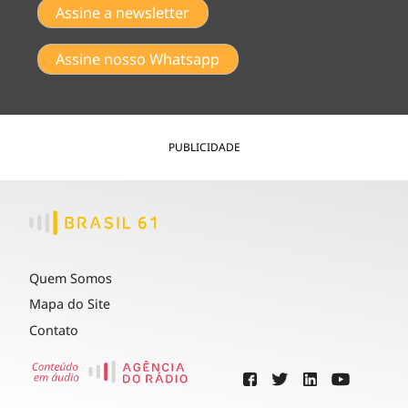
Assine a newsletter
Assine nosso Whatsapp
PUBLICIDADE
Quem Somos
Mapa do Site
Contato