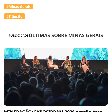
#Minas Gerais
#Trânsito
ÚLTIMAS SOBRE MINAS GERAIS
PUBLICIDADE
MINERAÇÃO: EXPOSIBRAM 2026 amplia área