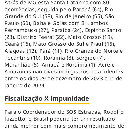
Atrás de MG está Santa Catarina com 80
ocorrências, seguida pelo Paraná (64), Rio
Grande do Sul (58), Rio de Janeiro (55), São
Paulo (50), Baha e Goiás com 31, ambos,
Pernambuco (27), Paraíba (24), Espírito Santo
(23), Distrito Feeral (22), Mato Grosso (19),
Ceará (16), Mato Grosso do Sul e Piauí (15),
Alagoas (12), Pará (11), Rio Grande do Norte e
Tocantins (10), Roraima (8), Sergipe (7),
Maranhão (5), Amapá e Roraima (1). Acre e
Amazonas não tiveram registros de acidentes
entre os dias 29 de dezembro de 2023 e 1º de
janeiro de 2024.
Fiscalização X impunidade
Para o Coordenador do SOS Estradas, Rodolfo
Rizzotto, o Brasil poderia ter um resultado
ainda melhor com mais comprometimento de