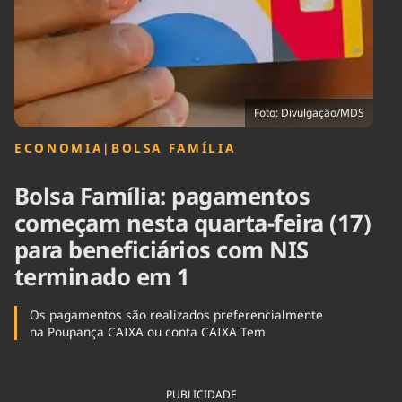
Tecnologia
Infraestrutura
Tempo
Cinema
Internacional
Foto: Divulgação/MDS
ECONOMIA
|
BOLSA FAMÍLIA
Bolsa Família: pagamentos
começam nesta quarta-feira (17)
para beneficiários com NIS
terminado em 1
Os pagamentos são realizados preferencialmente
na Poupança CAIXA ou conta CAIXA Tem
PUBLICIDADE