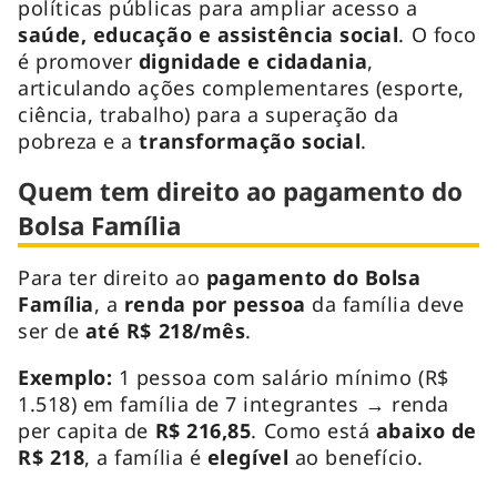
políticas públicas para ampliar acesso a
saúde, educação e assistência social
. O foco
é promover
dignidade e cidadania
,
articulando ações complementares (esporte,
ciência, trabalho) para a superação da
pobreza e a
transformação social
.
Quem tem direito ao pagamento do
Bolsa Família
Para ter direito ao
pagamento do Bolsa
Família
, a
renda por pessoa
da família deve
ser de
até R$ 218/mês
.
Exemplo:
1 pessoa com salário mínimo (R$
1.518) em família de 7 integrantes → renda
per capita de
R$ 216,85
. Como está
abaixo de
R$ 218
, a família é
elegível
ao benefício.