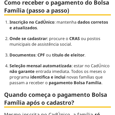
Como receber o pagamento do Bolsa
Família (passo a passo)
Inscrição no CadÚnico
: mantenha
dados corretos
e atualizados
.
Onde se cadastrar
: procure o
CRAS
ou postos
municipais de assistência social.
Documentos
:
CPF
ou
título de eleitor
.
Seleção mensal automatizada
: estar no CadÚnico
não garante
entrada imediata. Todos os meses o
programa
identifica e inclui
novas famílias que
passam a receber o
pagamento Bolsa Família
.
Quando começa o pagamento Bolsa
Família após o cadastro?
Mesmo inscrita no CadÚnico, a família
só