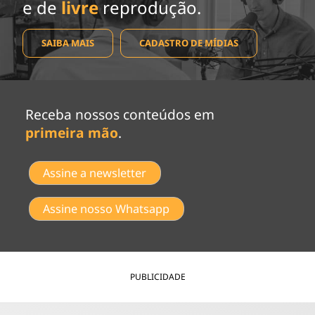
e de
livre
reprodução.
SAIBA MAIS
CADASTRO DE MÍDIAS
Receba nossos conteúdos em
primeira mão
.
Assine a newsletter
Assine nosso Whatsapp
PUBLICIDADE