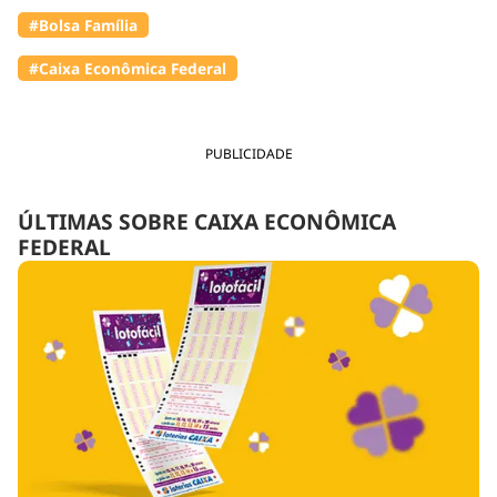
#Bolsa Família
#Caixa Econômica Federal
PUBLICIDADE
ÚLTIMAS SOBRE CAIXA ECONÔMICA
FEDERAL