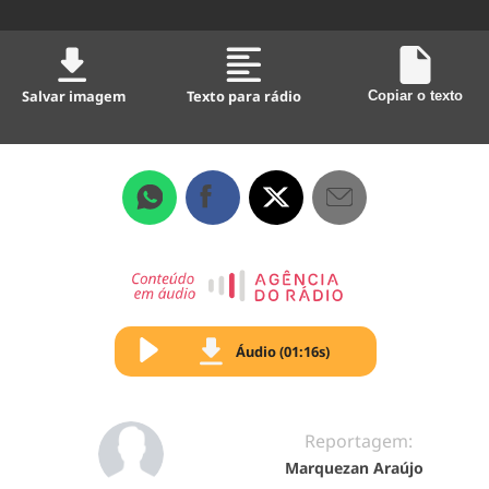
Salvar imagem
Texto para rádio
Copiar o texto
Áudio (01:16s)
Reportagem:
Marquezan Araújo