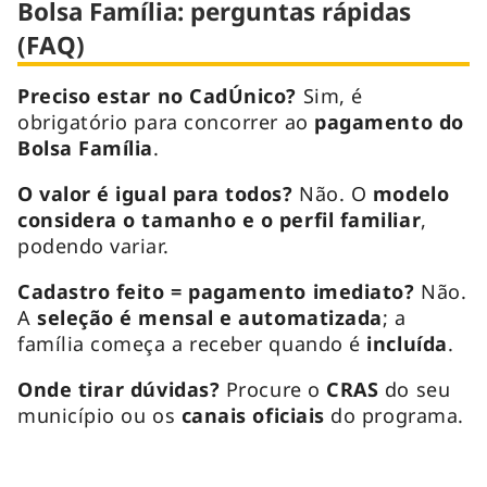
Bolsa Família: perguntas rápidas
(FAQ)
Preciso estar no CadÚnico?
Sim, é
obrigatório para concorrer ao
pagamento do
Bolsa Família
.
O valor é igual para todos?
Não. O
modelo
considera o tamanho e o perfil familiar
,
podendo variar.
Cadastro feito = pagamento imediato?
Não.
A
seleção é mensal e automatizada
; a
família começa a receber quando é
incluída
.
Onde tirar dúvidas?
Procure o
CRAS
do seu
município ou os
canais oficiais
do programa.