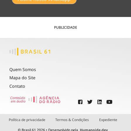
PUBLICIDADE
Quem Somos
Mapa do Site
Contato
Política de privacidade
Termos & Condições
Expediente
© Brasil 61 2026 • Desenvolvido pela
Humanoide.dev