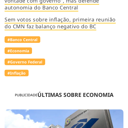
vontade com governo", mas defende
autonomia do Banco Central
Sem votos sobre inflação, primeira reunião
do CMN faz balanço negativo do BC
#Banco Central
#Economia
#Governo Federal
#Inflação
ÚLTIMAS SOBRE ECONOMIA
PUBLICIDADE