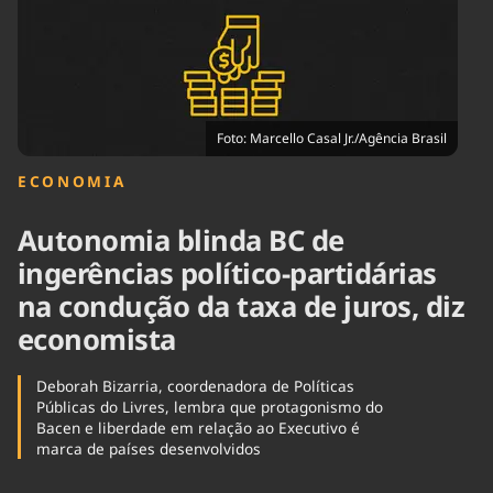
Tecnologia
Infraestrutura
Tempo
Cinema
Internacional
Foto: Marcello Casal Jr./Agência Brasil
ECONOMIA
Autonomia blinda BC de
ingerências político-partidárias
na condução da taxa de juros, diz
economista
Deborah Bizarria, coordenadora de Políticas
Públicas do Livres, lembra que protagonismo do
Bacen e liberdade em relação ao Executivo é
marca de países desenvolvidos