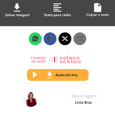
Salvar imagem
Texto para rádio
Copiar o texto
Áudio (01:41s)
Reportagem:
Lívia Braz