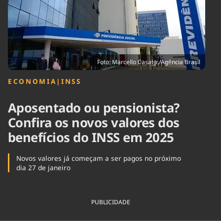
Tecnologia
Infraestrutura
Tempo
Cinema
Internacional
Foto: Marcello Casal Jr./Agência Brasil
ECONOMIA
|
INSS
Aposentado ou pensionista?
Confira os novos valores dos
benefícios do INSS em 2025
Novos valores já começam a ser pagos no próximo
dia 27 de janeiro
PUBLICIDADE