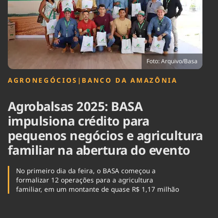
Tecnologia
Infraestrutura
Tempo
Cinema
Internacional
Foto: Arquivo/Basa
AGRONEGÓCIOS
|
BANCO DA AMAZÔNIA
Agrobalsas 2025: BASA
impulsiona crédito para
pequenos negócios e agricultura
familiar na abertura do evento
No primeiro dia da feira, o BASA começou a
formalizar 12 operações para a agricultura
familiar, em um montante de quase R$ 1,17 milhão