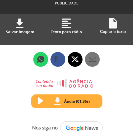
PUBLICIDADE
Salvar imagem
Texto para rádio
Copiar o texto
Áudio (01:36s)