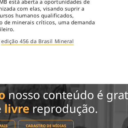
IMB está aberta a oportunidades de
nizada com elas, visando suprir a
ursos humanos qualificados,
 de minerais críticos, uma demanda
leiro.
a
edição 456 da Brasil Mineral
o
nosso conteúdo é grat
e
livre
reprodução.
MAIS
CADASTRO DE MÍDIAS