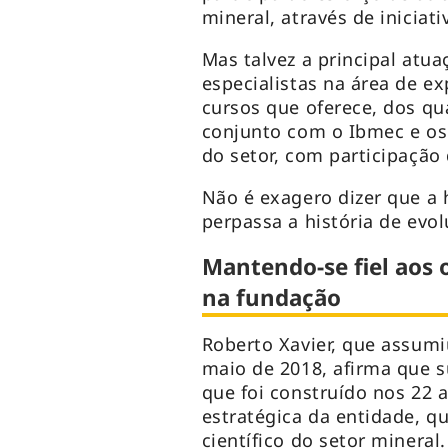
mineral, através de iniciat
Mas talvez a principal atu
especialistas na área de ex
cursos que oferece, dos qu
conjunto com o Ibmec e os
do setor, com participação
Não é exagero dizer que a 
perpassa a história de evo
Mantendo-se fiel aos o
na fundação
Roberto Xavier, que assumi
maio de 2018, afirma que s
que foi construído nos 22 
estratégica da entidade, q
científico do setor mineral.