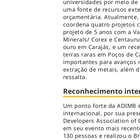
universidades por meio de 
uma fonte de recursos exte
orçamentária. Atualmente, 
coordena quatro projetos c
projeto de 5 anos com a Va
Minerals/ Corex e Centauru
ouro em Carajás, e um rec
terras raras em Poços de C
importantes para avanços 
extração de metais, além de
ressalta.
Reconhecimento inte
Um ponto forte da ADIMB 
internacional, por sua pre
Developers Association of 
em seu evento mais recent
130 pessoas e realizou o B