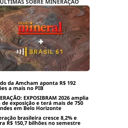
ÚLTIMAS SOBRE MINERAÇÃO
udo da Amcham aponta R$ 192
ões a mais no PIB
ERAÇÃO: EXPOSIBRAM 2026 amplia
 de exposição e terá mais de 750
ndes em Belo Horizonte
ração brasileira cresce 8,2% e
ra R$ 150,7 bilhões no semestre