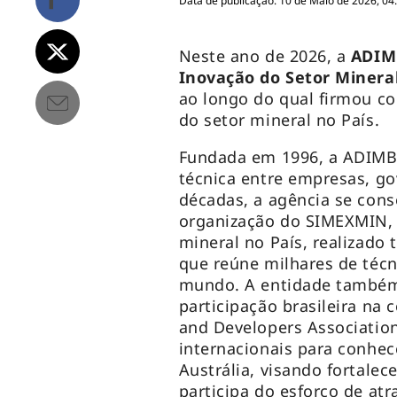
Data de publicação: 10 de Maio de 2026, 04
Neste ano de 2026, a
ADIMB
Inovação do Setor Mineral
ao longo do qual firmou c
do setor mineral no País.
Fundada em 1996, a ADIMB 
técnica entre empresas, go
décadas, a agência se cons
organização do SIMEXMIN, 
mineral no País, realizado
que reúne milhares de técn
mundo. A entidade também 
participação brasileira na
and Developers Association
internacionais para conhec
Austrália, visando fortalec
participa do esforço de at