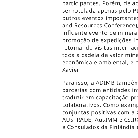
participantes. Porém, de a
ser rotulada apenas pelo 
outros eventos importante
and Resources Conference)
influente evento de minera
promoção de expedições in
retomando visitas interna
toda a cadeia de valor mine
econômica e ambiental, e n
Xavier.
Para isso, a ADIMB também
parcerias com entidades in
traduzir em capacitação pro
colaborativos. Como exemp
conjuntas positivas com a 
AUSTRADE, AusIMM e CSIRO
e Consulados da Finlândia 