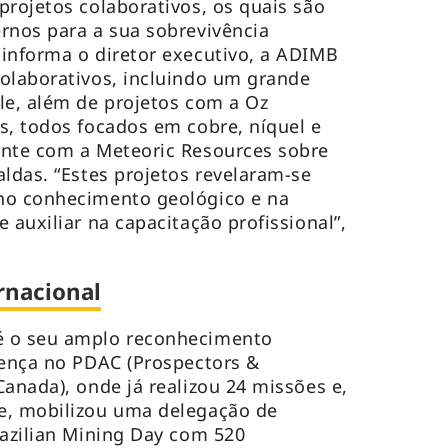
projetos colaborativos, os quais são
rnos para a sua sobrevivência
informa o diretor executivo, a ADIMB
olaborativos, incluindo um grande
le, além de projetos com a Oz
s, todos focados em cobre, níquel e
ente com a Meteoric Resources sobre
aldas. “Estes projetos revelaram-se
no conhecimento geológico e na
 auxiliar na capacitação profissional”,
rnacional
é o seu amplo reconhecimento
sença no PDAC (Prospectors &
Canada), onde já realizou 24 missões e,
e, mobilizou uma delegação de
razilian Mining Day com 520