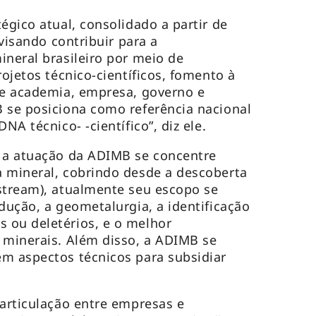
égico atual, consolidado a partir de
 visando contribuir para a
ineral brasileiro por meio de
rojetos técnico-científicos, fomento à
re academia, empresa, governo e
 se posiciona como referência nacional
NA técnico- -científico”, diz ele.
a a atuação da ADIMB se concentre
 mineral, cobrindo desde a descoberta
stream), atualmente seu escopo se
dução, a geometalurgia, a identificação
 ou deletérios, e o melhor
 minerais. Além disso, a ADIMB se
m aspectos técnicos para subsidiar
 articulação entre empresas e