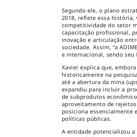
Segundo ele, o plano estrat
2018, reflete essa história,
competitividade do setor m
capacitação profissional, p
inovação e articulação ent
sociedade. Assim, “a ADIMB
e internacional, sendo seu D
Xavier explica que, embor
historicamente na pesquisa
até a abertura da mina (up
expandiu para incluir a pro
de subprodutos econômicos
aproveitamento de rejeitos
posiciona essencialmente e
políticas públicas.
A entidade potencializou a