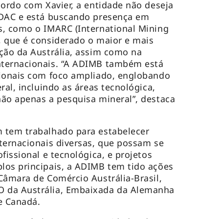
cordo com Xavier, a entidade não deseja
PDAC e está buscando presença em
s, como o IMARC (International Mining
, que é considerado o maior e mais
ção da Austrália, assim como na
ternacionais. “A ADIMB também está
cionais com foco ampliado, englobando
ral, incluindo as áreas tecnológica,
ão apenas a pesquisa mineral”, destaca
 tem trabalhado para estabelecer
ternacionais diversas, que possam se
fissional e tecnológica, e projetos
los principais, a ADIMB tem tido ações
Câmara de Comércio Austrália-Brasil,
 da Austrália, Embaixada da Alemanha
e Canadá.