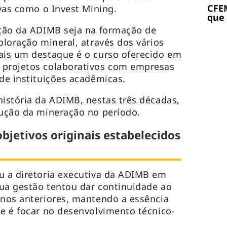
CFEM
ivas como o Invest Mining.
que
ação da ADIMB seja na formação de
ploração mineral, através dos vários
ais um destaque é o curso oferecido em
 projetos colaborativos com empresas
 de instituições acadêmicas.
história da ADIMB, nestas três décadas,
lução da mineração no período.
bjetivos originais estabelecidos
u a diretoria executiva da ADIMB em
ua gestão tentou dar continuidade ao
anos anteriores, mantendo a essência
ue é focar no desenvolvimento técnico-