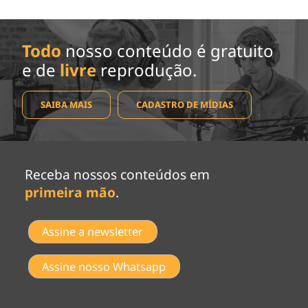
Todo
nosso conteúdo é gratuito
e de
livre
reprodução.
SAIBA MAIS
CADASTRO DE MÍDIAS
Receba nossos conteúdos em
primeira mão
.
Assine a newsletter
Assine nosso Whatsapp