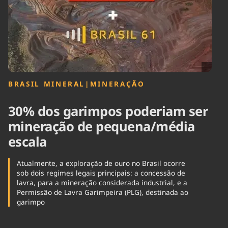
Tecnologia
Infraestrutura
Tempo
Cinema
Internacional
BRASIL MINERAL
|
MINERAÇÃO
30% dos garimpos poderiam ser
mineração de pequena/média
escala
Atualmente, a exploração de ouro no Brasil ocorre
sob dois regimes legais principais: a concessão de
lavra, para a mineração considerada industrial, e a
Permissão de Lavra Garimpeira (PLG), destinada ao
garimpo