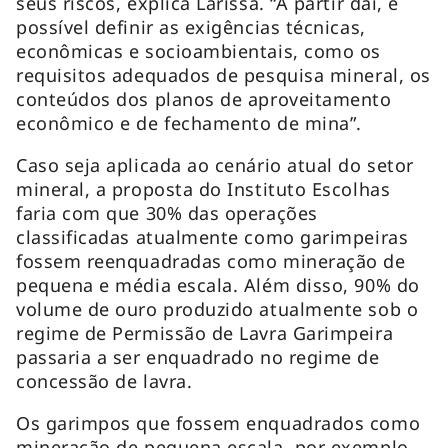
seus riscos, explica Larissa. “A partir daí, é
possível definir as exigências técnicas,
econômicas e socioambientais, como os
requisitos adequados de pesquisa mineral, os
conteúdos dos planos de aproveitamento
econômico e de fechamento de mina”.
Caso seja aplicada ao cenário atual do setor
mineral, a proposta do Instituto Escolhas
faria com que 30% das operações
classificadas atualmente como garimpeiras
fossem reenquadradas como mineração de
pequena e média escala. Além disso, 90% do
volume de ouro produzido atualmente sob o
regime de Permissão de Lavra Garimpeira
passaria a ser enquadrado no regime de
concessão de lavra.
Os garimpos que fossem enquadrados como
mineração de pequena escala, por exemplo,