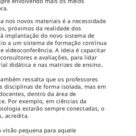
mpre envolvendo mais os meios
ora.
a nos novos materiais é a necessidade
dos, próximos da realidade dos
 à implantação do novo sistema de
ício a um sistema de formação contínua
e videoconferência. A ideia é capacitar
onsultores e avaliações, para lidar
l didática e nas matrizes de ensino.
 também ressalta que os professores
s disciplinas de forma isolada, mas em
docentes, dentro da área de
. Por exemplo, em ciências da
 biologia estarão sempre conectadas, o
, acredita.
a visão pequena para aquele