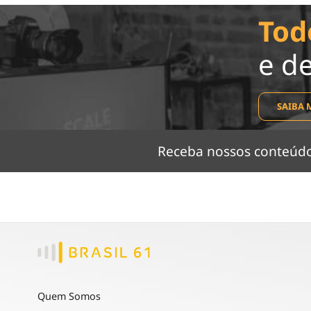
Tod
e d
SAIBA 
Receba nossos conteú
Quem Somos