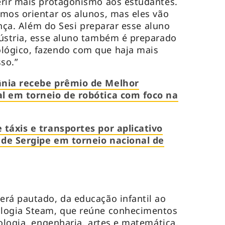
erir mais protagonismo aos estudantes.
mos orientar os alunos, mas eles vão
rença. Além do Sesi preparar esse aluno
dústria, esse aluno também é preparado
ógico, fazendo com que haja mais
so.”
ânia recebe prêmio de Melhor
l em torneio de robótica com foco na
 táxis e transportes por aplicativo
 de Sergipe em torneio nacional de
rá pautado, da educação infantil ao
logia Steam, que reúne conhecimentos
ologia, engenharia, artes e matemática.