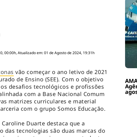
, 00:00h, Atualizado em: 01 de Agosto de 2024, 19:31h
zonas
vão começar o ano letivo de 2021
rado de Ensino (SEE). Com o objetivo
AMA
Agê
 os desafios tecnológicos e profissões
ago
á alinhada com a Base Nacional Comum
vas matrizes curriculares e material
parceria com o grupo Somos Educação.
 Caroline Duarte destaca que a
uso das tecnologias são duas marcas do