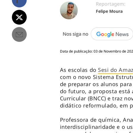
Reportagem:
Felipe Moura
Data de publicação: 03 de Novembro de 2020
As escolas do
Sesi do Ama
com o novo Sistema Estrutu
de preparar os alunos para
do futuro, a proposta est
Curricular (BNCC) e traz no
didático reformulado, em 
Professora de química, Ana
interdisciplinaridade e o 