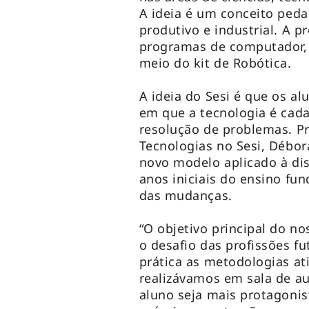
A ideia é um conceito ped
produtivo e industrial. A 
programas de computador,
meio do kit de Robótica.
A ideia do Sesi é que os a
em que a tecnologia é cada
resolução de problemas. P
Tecnologias no Sesi, Débor
novo modelo aplicado à dis
anos iniciais do ensino fun
das mudanças.
“O objetivo principal do no
o desafio das profissões f
prática as metodologias at
realizávamos em sala de au
aluno seja mais protagonis