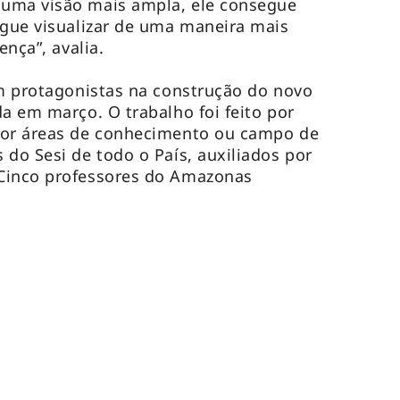
uma visão mais ampla, ele consegue
egue visualizar de uma maneira mais
ença”, avalia.
am protagonistas na construção do novo
da em março. O trabalho foi feito por
por áreas de conhecimento ou campo de
 do Sesi de todo o País, auxiliados por
Cinco professores do Amazonas
.