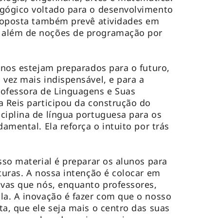
agógico voltado para o desenvolvimento
proposta também prevê atividades em
 além de noções de programação por
lunos estejam preparados para o futuro,
 vez mais indispensável, e para a
rofessora de Linguagens e Suas
a Reis participou da construção do
ciplina de língua portuguesa para os
damental. Ela reforça o intuito por trás
sso material é preparar os alunos para
uturas. A nossa intenção é colocar em
ivas que nós, enquanto professores,
la. A inovação é fazer com que o nosso
ta, que ele seja mais o centro das suas