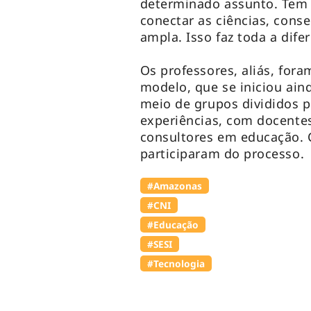
determinado assunto. Tem 
conectar as ciências, cons
ampla. Isso faz toda a difer
Os professores, aliás, for
modelo, que se iniciou ain
meio de grupos divididos 
experiências, com docentes
consultores em educação. 
participaram do processo
#Amazonas
#CNI
#Educação
#SESI
#Tecnologia