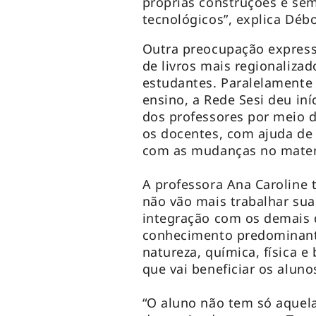
próprias construções e se
tecnológicos”, explica Déb
Outra preocupação express
de livros mais regionaliza
estudantes. Paralelamente
ensino, a Rede Sesi deu in
dos professores por meio d
os docentes, com ajuda de c
com as mudanças no materia
A professora Ana Caroline
não vão mais trabalhar sua
integração com os demais 
conhecimento predominante
natureza, química, física e
que vai beneficiar os alunos
“O aluno não tem só aquel