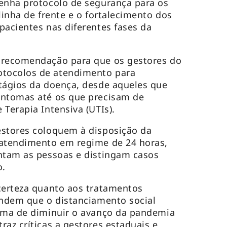
tenha protocolo de segurança para os
linha de frente e o fortalecimento dos
pacientes nas diferentes fases da
 recomendação para que os gestores do
tocolos de atendimento para
tágios da doença, desde aqueles que
intomas até os que precisam de
 Terapia Intensiva (UTIs).
estores coloquem à disposição da
eatendimento em regime de 24 horas,
entam as pessoas e distingam casos
o.
certeza quanto aos tratamentos
endem que o distanciamento social
orma de diminuir o avanço da pandemia
raz críticas a gestores estaduais e