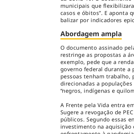
municipais que flexibiliz
casos e óbitos”. E aponta 
balizar por indicadores ep
Abordagem ampla
O documento assinado pela
restringe as propostas a á
exemplo, pede que a renda 
governo federal durante a
pessoas tenham trabalho, 
direcionadas a populações
“negros, indígenas e quil
A Frente pela Vida entra 
Sugere a revogação de PEC 
públicos. Segundo essas ent
investimento na aquisição 
enfrentamento à pandemi