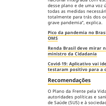
desse plano e de uma voz ú
todas as medidas necessári
totalmente para trás dos o
grave pandemia”, explica.
Pico da pandemia no Bras
OMS
Renda Brasil deve mirar 
ministro da Cidadania
Covid-19: Aplicativo vai i
testaram positivo para a
Recomendações
O Plano da Frente pela Vid
autoridades políticas e san
de Saúde (SUS) e à socieda