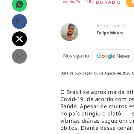
Reportagem:
Felipe Moura
Data de publicação: 06 de Agosto de 2020, 
O Brasil se aproxima da inf
Covid-19, de acordo com os
Saúde. Apesar de muitos e
no país atingiu o platô — i
vítimas diárias segue em 
óbitos. Diante desse cenári