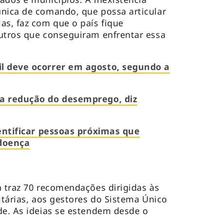
nica de comando, que possa articular
as, faz com que o país fique
utros que conseguiram enfrentar essa
il deve ocorrer em agosto, segundo a
na redução do desemprego, diz
dentificar pessoas próximas que
 doença
a traz 70 recomendações dirigidas às
itárias, aos gestores do Sistema Único
de. As ideias se estendem desde o