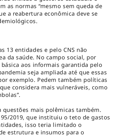
aram as normas “mesmo sem queda de
que a reabertura econômica deve se
idemiológicos.
s 13 entidades e pelo CNS não
rea da saúde. No campo social, por
básica aos informais garantida pelo
 pandemia seja ampliada até que essas
por exemplo. Pedem também políticas
 que considera mais vulneráveis, como
ombolas”.
em questões mais polêmicas também.
95/2019, que instituiu o teto de gastos
idades, isso teria limitado o
de estrutura e insumos para o
a.