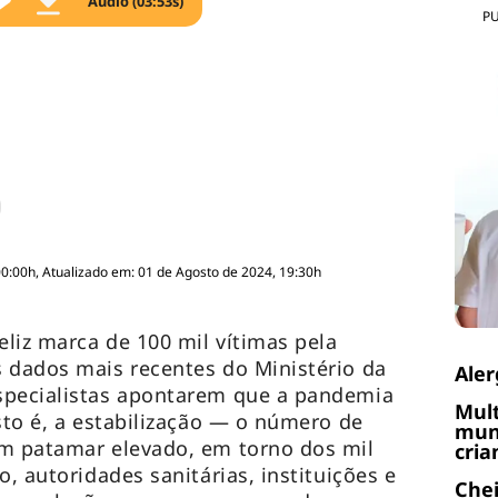
Áudio (03:53s)
P
00:00h, Atualizado em: 01 de Agosto de 2024, 19:30h
eliz marca de 100 mil vítimas pela
 dados mais recentes do Ministério da
Aler
specialistas apontarem que a pandemia
Mult
sto é, a estabilização — o número de
muni
um patamar elevado, em torno dos mil
cria
o, autoridades sanitárias, instituições e
Chei