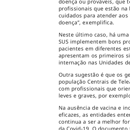
doença ou prováveis, que 
profissionais que estão na 
cuidados para atender aos 
doença”, exemplifica.
Neste último caso, há uma
SUS implementem bons pro
pacientes em diferentes es
apresentam os primeiros s
internação nas Unidades de
Outra sugestão é que os g
população Centrais de Tel
com profissionais que ori
leves e graves, por exempl
Na ausência de vacina e in
eficazes, as entidades ent
continua a ser a melhor f
da Covid-19. O documento t