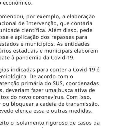
 o econômico.
comendou, por exemplo, a elaboração
cional de Intervenção, que contaria
nidade científica. Além disso, pede
sse e aplicação dos repasses para
estados e municípios. As entidades
ios estaduais e municipais elaborem
bate à pandemia da Covid-19.
ias indicadas para conter a Covid-19 é
idemiológica. De acordo com o
atenção primária do SUS, coordenadas
as, deveriam fazer uma busca ativa de
tos do novo coronavírus. Com isso,
er ou bloquear a cadeia de transmissão,
evedo elenca essa e outras medidas.
ito o isolamento rigoroso de casos da