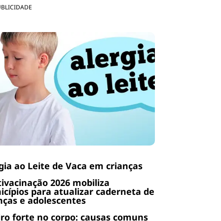
UBLICIDADE
gia ao Leite de Vaca em crianças
ivacinação 2026 mobiliza
cípios para atualizar caderneta de
nças e adolescentes
ro forte no corpo: causas comuns