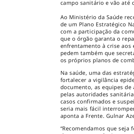
campo sanitário e vão até
Ao Ministério da Saúde re
de um Plano Estratégico Na
com a participação da comu
que o órgão garanta o repa
enfrentamento à crise aos 
pedem também que secretár
os próprios planos de com
Na saúde, uma das estratég
fortalecer a vigilância ep
documento, as equipes de 
pelas autoridades sanitári
casos confirmados e suspei
seria mais fácil interromp
aponta a Frente. Gulnar Az
“Recomendamos que seja fe