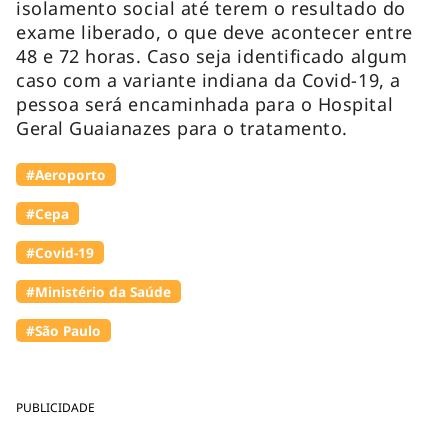
isolamento social até terem o resultado do
exame liberado, o que deve acontecer entre
48 e 72 horas. Caso seja identificado algum
caso com a variante indiana da Covid-19, a
pessoa será encaminhada para o Hospital
Geral Guaianazes para o tratamento.
#Aeroporto
#Cepa
#Covid-19
#Ministério da Saúde
#São Paulo
PUBLICIDADE