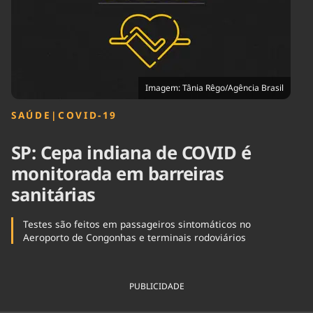
Tecnologia
Infraestrutura
Tempo
Cinema
Internacional
Imagem: Tânia Rêgo/Agência Brasil
SAÚDE
|
COVID-19
SP: Cepa indiana de COVID é
monitorada em barreiras
sanitárias
Testes são feitos em passageiros sintomáticos no
Aeroporto de Congonhas e terminais rodoviários
PUBLICIDADE