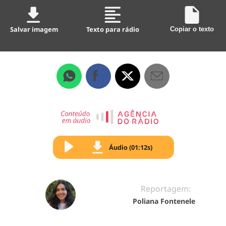
Salvar imagem
Texto para rádio
Copiar o texto
Áudio (01:12s)
Reportagem:
Poliana Fontenele