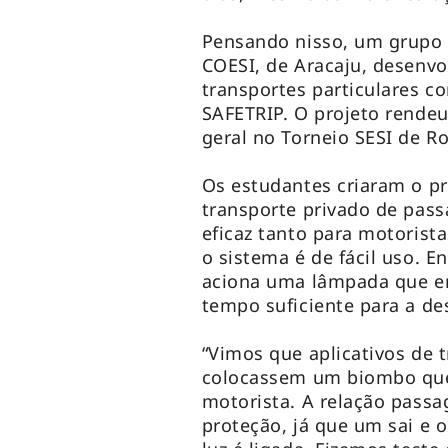
Pensando nisso, um grupo d
COESI, de Aracaju, desenv
transportes particulares c
SAFETRIP. O projeto rende
geral no Torneio SESI de R
Os estudantes criaram o pr
transporte privado de pass
eficaz tanto para motorista
o sistema é de fácil uso. 
aciona uma lâmpada que em
tempo suficiente para a de
“Vimos que aplicativos de 
colocassem um biombo que 
motorista. A relação passa
proteção, já que um sai e o