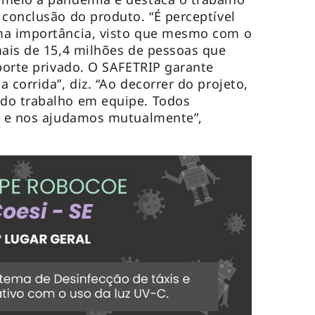
 conclusão do produto. “É perceptível
ma importância, visto que mesmo com o
mais de 15,4 milhões de pessoas que
sporte privado. O SAFETRIP garante
 corrida”, diz. “Ao decorrer do projeto,
do trabalho em equipe. Todos
es e nos ajudamos mutualmente”,