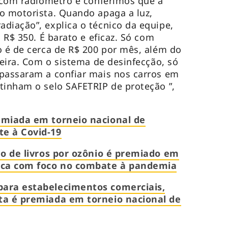
e com radiômetro e conferimos que a
o motorista. Quando apaga a luz,
diação”, explica o técnico da equipe,
a R$ 350. É barato e eficaz. Só com
o é de cerca de R$ 200 por mês, além do
seira. Com o sistema de desinfecção, só
 passaram a confiar mais nos carros em
tinham o selo SAFETRIP de proteção ”,
emiada em torneio nacional de
te à Covid-19
ção de livros por ozônio é premiado em
tica com foco no combate à pandemia
para estabelecimentos comerciais,
ita é premiada em torneio nacional de