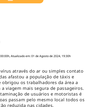
 00:00h, Atualizado em: 01 de Agosto de 2024, 19:30h
avírus através do ar ou simples contato
as afastou a população de táxis e
e obrigou os trabalhadores da área a
a a viagem mais segura de passageiros.
ntaminação de usuários e motoristas é
ssoas passam pelo mesmo local todos os
ção reduzida nas cidades.