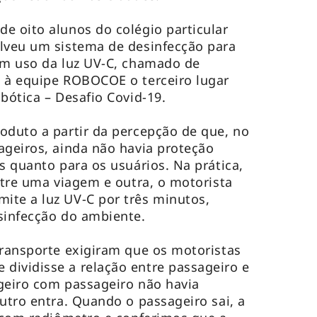
e oito alunos do colégio particular
olveu um sistema de desinfecção para
om uso da luz UV-C, chamado de
u à equipe ROBOCOE o terceiro lugar
obótica – Desafio Covid-19.
oduto a partir da percepção de que, no
ageiros, ainda não havia proteção
s quanto para os usuários. Na prática,
Entre uma viagem e outra, o motorista
ite a luz UV-C por três minutos,
sinfecção do ambiente.
transporte exigiram que os motoristas
dividisse a relação entre passageiro e
geiro com passageiro não havia
utro entra. Quando o passageiro sai, a