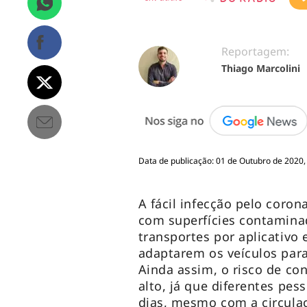
Reportagem:
Thiago Marcolini
Data de publicação: 01 de Outubro de 2020,
A fácil infecção pelo coron
com superfícies contaminad
transportes por aplicativo 
adaptarem os veículos par
Ainda assim, o risco de co
alto, já que diferentes pe
dias, mesmo com a circula