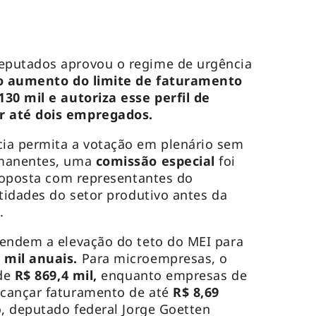
eputados aprovou o regime de urgência
o aumento do limite de faturamento
30 mil e autoriza esse perfil de
r até dois empregados.
ia permita a votação em plenário sem
rmanentes, uma
comissão especial
foi
proposta com representantes do
ntidades do setor produtivo antes da
l.
fendem a elevação do teto do MEI para
 mil anuais.
Para microempresas, o
 de
R$ 869,4 mil,
enquanto empresas de
cançar faturamento de até
R$ 8,69
to, deputado federal Jorge Goetten