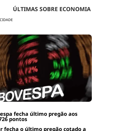
ÚLTIMAS SOBRE ECONOMIA
ICIDADE
espa fecha último pregão aos
726 pontos
r fecha o último pregão cotado a