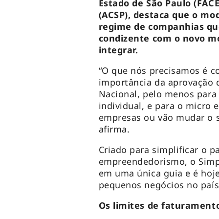
Estado de São Paulo (FACE
(ACSP), destaca que o mo
regime de companhias qu
condizente com o novo mo
integrar.
“O que nós precisamos é co
importância da aprovação 
Nacional, pelo menos para
individual, e para o micro 
empresas ou vão mudar o s
afirma.
Criado para simplificar o 
empreendedorismo, o Simpl
em uma única guia e é hoje
pequenos negócios no país
Os limites de faturamento