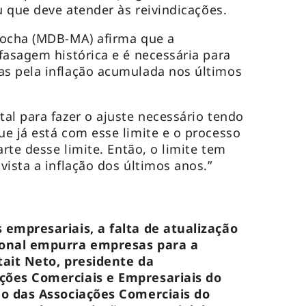
u que deve atender às reivindicações.
Rocha (MDB-MA) afirma que a
fasagem histórica e é necessária para
s pela inflação acumulada nos últimos
al para fazer o ajuste necessário tendo
e já está com esse limite e o processo
arte desse limite. Então, o limite tem
vista a inflação dos últimos anos.”
 empresariais, a falta de atualização
ional empurra empresas para a
tait Neto, presidente da
ções Comerciais e Empresariais do
ão das Associações Comerciais do