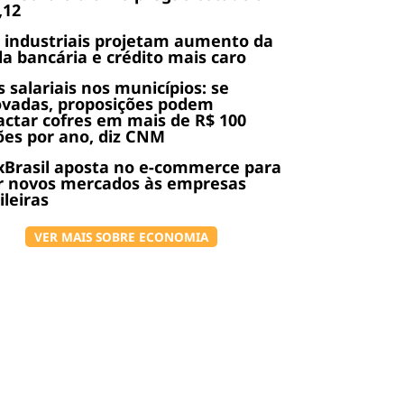
,12
 industriais projetam aumento da
da bancária e crédito mais caro
s salariais nos municípios: se
ovadas, proposições podem
ctar cofres em mais de R$ 100
ões por ano, diz CNM
Brasil aposta no e-commerce para
r novos mercados às empresas
ileiras
VER MAIS SOBRE ECONOMIA