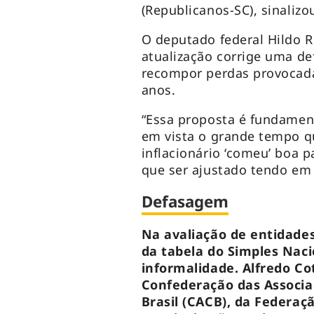
(Republicanos-SC), sinalizo
O deputado federal Hildo 
atualização corrige uma de
recompor perdas provocada
anos.
“Essa proposta é fundament
em vista o grande tempo qu
inflacionário ‘comeu’ boa p
que ser ajustado tendo em 
Defasagem
Na avaliação de entidades
da tabela do Simples Nac
informalidade. Alfredo Co
Confederação das Associa
Brasil (CACB), da Federaç