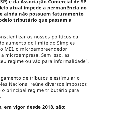
SP) e da Associação Comercial de SP
delo atual impede a permanência no
e ainda não possuem faturamento
delo tributário que passam a
nscientizar os nossos políticos da
do aumento do limite do Simples
 o MEI, o microempreendedor
e a microempresa. Sem isso, as
eu regime ou vão para informalidade”,
pagamento de tributos e estimular o
es Nacional reúne diversos impostos
 o principal regime tributário para
.
, em vigor desde 2018, são: