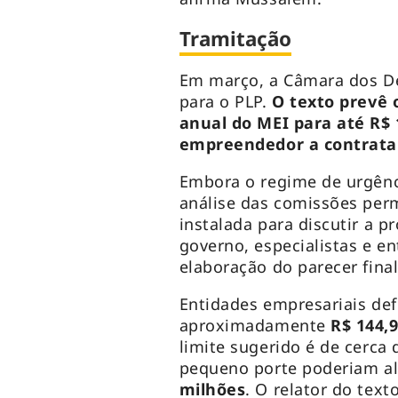
Tramitação
Em março, a Câmara dos D
para o PLP.
O texto prevê 
anual do MEI para até R$ 1
empreendedor a contrata
Embora o regime de urgênc
análise das comissões pe
instalada para discutir a 
governo, especialistas e e
elaboração do parecer fina
Entidades empresariais de
aproximadamente
R$ 144,9
limite sugerido é de cerca
pequeno porte poderiam al
milhões
. O relator do tex