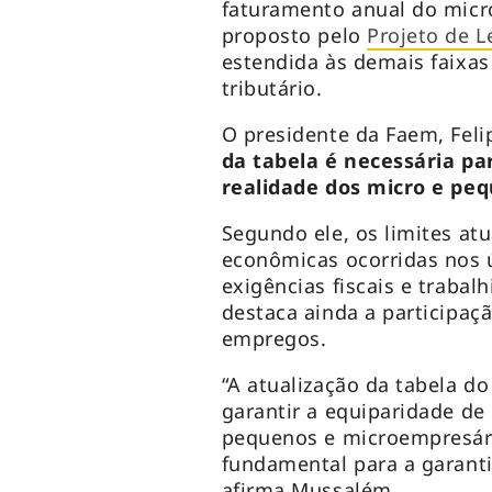
faturamento anual do micr
proposto pelo
Projeto de 
estendida às demais faixa
tributário.
O presidente da Faem, Fel
da tabela é necessária pa
realidade dos micro e pe
Segundo ele, os limites a
econômicas ocorridas nos
exigências fiscais e traba
destaca ainda a participa
empregos.
“A atualização da tabela d
garantir a equiparidade de
pequenos e microempresário
fundamental para a garanti
afirma Mussalém.