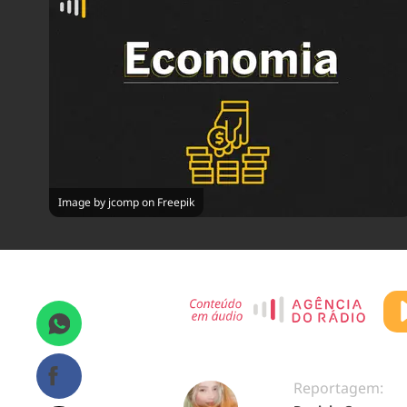
Image by jcomp on Freepik
Reportagem: