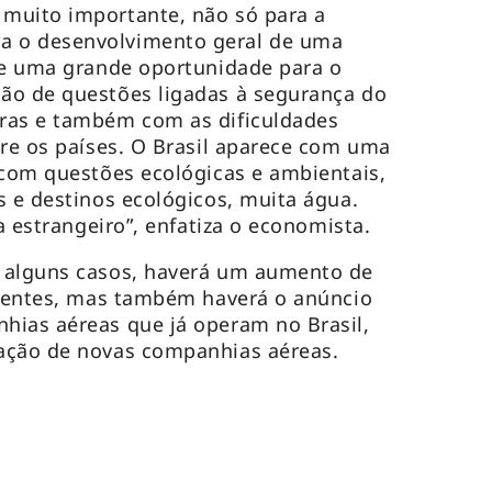
muito importante, não só para a
 o desenvolvimento geral de uma
je uma grande oportunidade para o
ão de questões ligadas à segurança do
ras e também com as dificuldades
re os países. O Brasil aparece com uma
 com questões ecológicas e ambientais,
 e destinos ecológicos, muita água.
ta estrangeiro”, enfatiza o economista.
 alguns casos, haverá um aumento de
stentes, mas também haverá o anúncio
hias aéreas que já operam no Brasil,
ação de novas companhias aéreas.