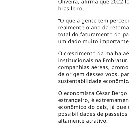
Oliveira, afirma que 2022 
brasileiro.
“O que a gente tem percebi
realmente o ano da retoma
total do faturamento do paí
um dado muito importante 
O crescimento da malha aé
institucionais na Embratur
companhias aéreas, promov
de origem desses voos, pa
sustentabilidade econômica
O economista César Bergo 
estrangeiro, é extremamen
econômico do país, já que 
possibilidades de passeios
altamente atrativo.