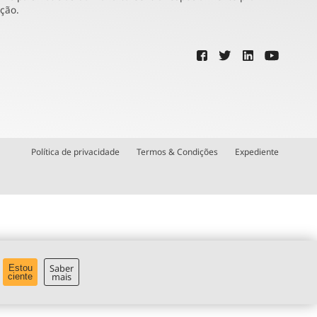
ução.
Política de privacidade
Termos & Condições
Expediente
Saber
Estou
mais
ciente