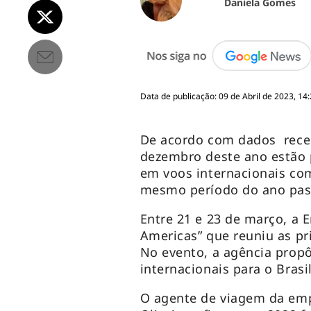
Daniela Gomes
Data de publicação: 09 de Abril de 2023, 14
De acordo com dados recent
dezembro deste ano estão 
em voos internacionais co
mesmo período do ano pas
Entre 21 e 23 de março, a E
Americas” que reuniu as p
No evento, a agência prop
internacionais para o Bras
O agente de viagem da e