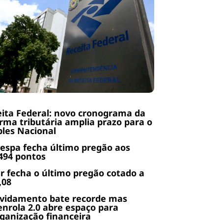
ita Federal: novo cronograma da
rma tributária amplia prazo para o
les Nacional
espa fecha último pregão aos
494 pontos
r fecha o último pregão cotado a
,08
ividamento bate recorde mas
nrola 2.0 abre espaço para
ganização financeira