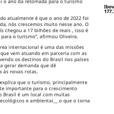
foi o ano da retomada para o turismo
Ibov
177.
do atualmente é que o ano de 2022 foi
da, nós crescemos muito nesse ano. O
s chegou a 17 bilhões de reais , isso é
para o turismo”, afirmou Oliveira.
rea internacional é uma das missões
, que vem atuando em parceria com as
endo os destinos do Brasil nos países
ra gerar demanda que dê
 às novas rotas.
explica que o turismo, principalmente
te importante para o crescimento
o Brasil é um local com muitas
 ecológicos e ambientai__ o que o torna