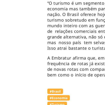
“O turismo é um segmento 
economia mas também para
nação. O Brasil oferece ho
turismo sobretudo em funç
mundo inteiro com as guer
de relações comerciais ent
grande alternativa, não só
mas nosso país tem selvas
Isso atrai bastante o turis
A Embratur afirma que, em
frequência de rotas já exi
de novas rotas com compan
bem como o início de oper
#Brasil
#Economia
#Turismo