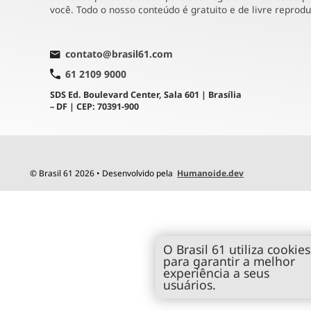
você. Todo o nosso conteúdo é gratuito e de livre reprod
contato@brasil61.com
61 2109 9000
SDS Ed. Boulevard Center, Sala 601 | Brasília
– DF | CEP: 70391-900
© Brasil 61 2026 • Desenvolvido pela
Humanoide.dev
O Brasil 61 utiliza cookies
para garantir a melhor
experiência a seus
usuários.