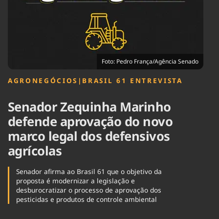
Tecnologia
Infraestrutura
Tempo
Cinema
Internacional
Foto: Pedro França/Agência Senado
AGRONEGÓCIOS
|
BRASIL 61 ENTREVISTA
Senador Zequinha Marinho
defende aprovação do novo
marco legal dos defensivos
agrícolas
Senador afirma ao Brasil 61 que o objetivo da
proposta é modernizar a legislação e
desburocratizar o processo de aprovação dos
pesticidas e produtos de controle ambiental