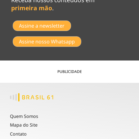
primeira mão
.
Assine a newsletter
Assine nosso Whatsapp
PUBLICIDADE
Quem Somos
Mapa do Site
Contato