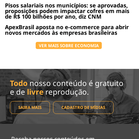
Pisos salariais nos municípios: se aprovadas,
proposições podem impactar cofres em mais
de R$ 100 bilhões por ano, diz CNM
ApexBrasil aposta no e-commerce para abrir
novos mercados às empresas brasileiras
VER MAIS SOBRE ECONOMIA
Todo
nosso conteúdo é gratuito
e de
livre
reprodução.
SAIBA MAIS
CADASTRO DE MÍDIAS
Receba nossos conteúdos em