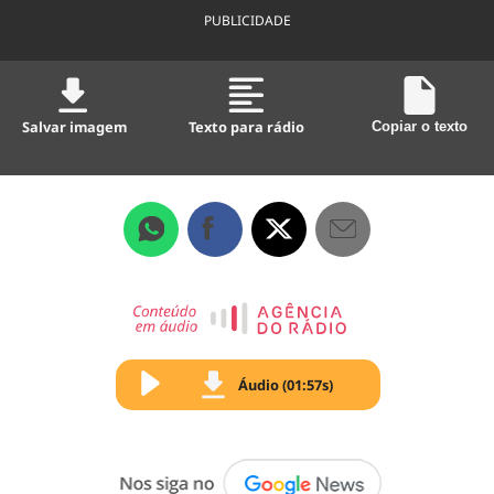
PUBLICIDADE
Salvar imagem
Texto para rádio
Copiar o texto
Áudio (01:57s)