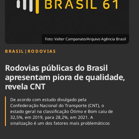
Tecnologia
Infraestrutura
Tempo
Cinema
Internacional
Foto: Valter Campanato/Arquivo Agência Brasil
BRASIL
|
RODOVIAS
Rodovias públicas do Brasil
apresentam piora de qualidade,
revela CNT
De acordo com estudo divulgado pela
Confederação Nacional do Transporte (CNT), o
estado geral na classificação Ótimo e Bom caiu de
32,5%, em 2019, para 28,2%, em 2021. A
sinalização é um dos fatores mais problemáticos