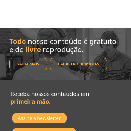
Todo
nosso conteúdo é gratuito
e de
livre
reprodução.
SAIBA MAIS
CADASTRO DE MÍDIAS
Receba nossos conteúdos em
primeira mão
.
Assine a newsletter