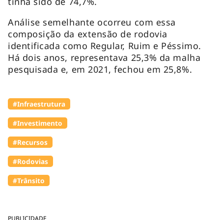
tinha sido de 74,7%.
Análise semelhante ocorreu com essa
composição da extensão de rodovia
identificada como Regular, Ruim e Péssimo.
Há dois anos, representava 25,3% da malha
pesquisada e, em 2021, fechou em 25,8%.
#Infraestrutura
#Investimento
#Recursos
#Rodovias
#Trânsito
PUBLICIDADE