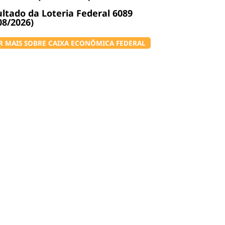
ltado da Loteria Federal 6089
08/2026)
R MAIS SOBRE CAIXA ECONÔMICA FEDERAL