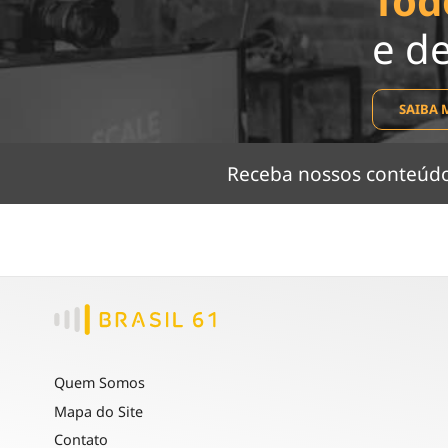
Tod
e d
SAIBA 
Receba nossos conteú
Quem Somos
Mapa do Site
Contato