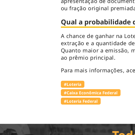
apresentação de documento
ou fração original premiad
Qual a probabilidade 
A chance de ganhar na Lote
extração e a quantidade de
Quanto maior a emissão, m
ao prêmio principal.
Para mais informações, ac
#Loteria
#Caixa Econômica Federal
#Loteria Federal