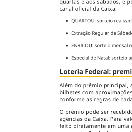
quartas e aos sábados, e 
canal oficial da Caixa.
QUARTOU: sorteio realizado
Extração Regular de Sábado
ENRICOU: sorteio mensal 
Especial de Natal: sorteio
Loteria Federal: prem
Além do prêmio principal, 
bilhetes com aproximações
conforme as regras de cada
O prêmio pode ser recebido
agências da Caixa. Para va
feito diretamente em uma 