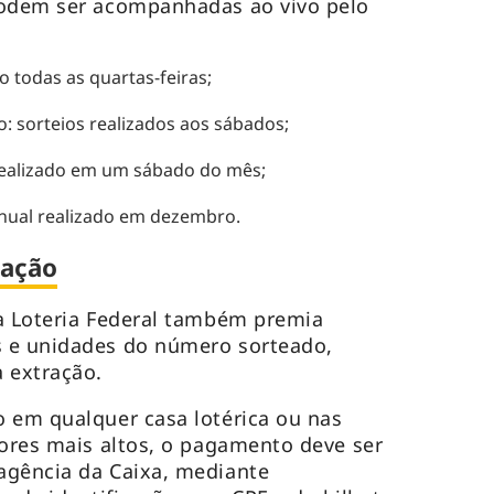
podem ser acompanhadas ao vivo pelo
 todas as quartas-feiras;
: sorteios realizados aos sábados;
realizado em um sábado do mês;
 anual realizado em dezembro.
iação
a Loteria Federal também premia
 e unidades do número sorteado,
 extração.
 em qualquer casa lotérica ou nas
lores mais altos, o pagamento deve ser
agência da Caixa, mediante