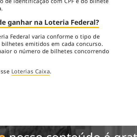
 de identificação com CPF e do bilhete
a.
de ganhar na Loteria Federal?
ria Federal varia conforme o tipo de
 bilhetes emitidos em cada concurso.
aior o número de bilhetes concorrendo
esse
Loterias Caixa
.