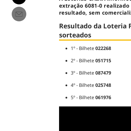
extração 6081-0 realizado
resultado, sem comercial
Resultado da Loteria F
sorteados
1º - Bilhete
022268
2º - Bilhete
051715
3º - Bilhete
087479
4º - Bilhete
025748
5º - Bilhete
061976