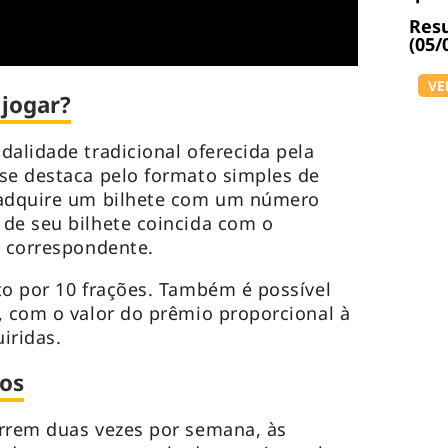
Resu
(05/
VE
 jogar?
dalidade tradicional oferecida pela
se destaca pelo formato simples de
 adquire um bilhete com um número
de seu bilhete coincida com o
o correspondente.
to por 10 frações. Também é possível
, com o valor do prêmio proporcional à
iridas.
ios
orrem duas vezes por semana, às