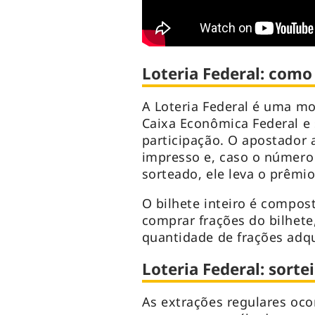
Loteria Federal: como
A Loteria Federal é uma mo
Caixa Econômica Federal e 
participação. O apostador
impresso e, caso o número 
sorteado, ele leva o prêmi
O bilhete inteiro é compos
comprar frações do bilhete
quantidade de frações adqu
Loteria Federal: sorte
As extrações regulares oc