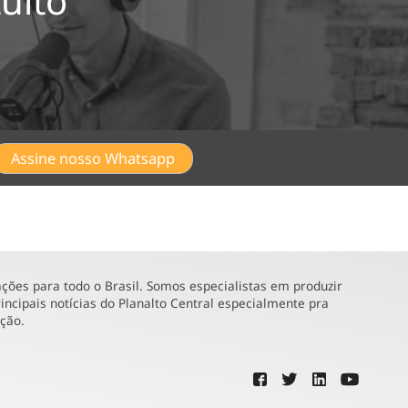
uito
Assine nosso Whatsapp
ões para todo o Brasil. Somos especialistas em produzir
incipais notícias do Planalto Central especialmente pra
ução.