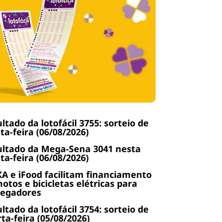
ltado da lotofácil 3755: sorteio de
ta-feira (06/08/2026)
ltado da Mega-Sena 3041 nesta
ta-feira (06/08/2026)
A e iFood facilitam financiamento
otos e bicicletas elétricas para
regadores
ltado da lotofácil 3754: sorteio de
ta-feira (05/08/2026)