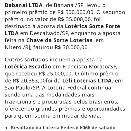
Babanal LTDA
, de Bananal/SP, levou o
primeiro prêmio de R$ 500.000,00. O segundo
prêmio, no valor de R$ 35.000,00, foi
destinado à aposta da
Lotérica Sorte Forte
LTDA
em Descalvado/SP, enquanto a aposta
feita na
Chave da Sorte Loterias
, em
Niterói/RJ, faturou R$ 30.000,00.
Outros sortudos incluem a aposta da
Lotérica Escadão
em Francisco Morato/SP,
que recebeu R$ 25.000,00. O último prêmio
de R$ 20.363,00foi da
Leli Loterias LTDA
, em
São Paulo/SP. A Loteria Federal continua
sendo uma das modalidades mais
tradicionais e procuradas pelos brasileiros,
oferecendo grandes prêmios e oportunidades
para quem sonha em mudar de vida.
Resultado da Loteria Federal 6066 de sábado