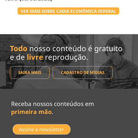
VER MAIS SOBRE CAIXA ECONÔMICA FEDERAL
Todo
nosso conteúdo é gratuito
e de
livre
reprodução.
SAIBA MAIS
CADASTRO DE MÍDIAS
Receba nossos conteúdos em
primeira mão
.
Assine a newsletter