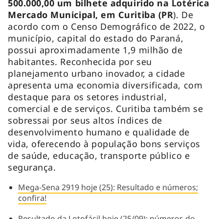
500.000,00 um bilhete adquirido na Lotérica
Mercado Municipal, em Curitiba (PR
).
De
acordo com o Censo Demográfico de 2022, o
município, capital do estado do Paraná,
possui aproximadamente 1,9 milhão de
habitantes. Reconhecida por seu
planejamento urbano inovador, a cidade
apresenta uma economia diversificada, com
destaque para os setores industrial,
comercial e de serviços. Curitiba também se
sobressai por seus altos índices de
desenvolvimento humano e qualidade de
vida, oferecendo à população bons serviços
de saúde, educação, transporte público e
segurança.
Mega-Sena 2919 hoje (25): Resultado e números;
confira!
Resultado da Lotofácil hoje (25/09): números do