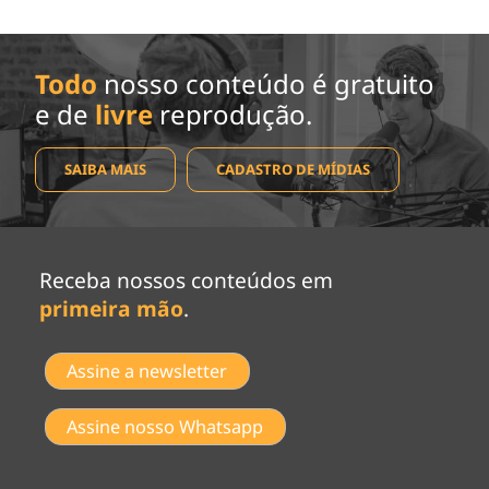
Todo
nosso conteúdo é gratuito
e de
livre
reprodução.
SAIBA MAIS
CADASTRO DE MÍDIAS
Receba nossos conteúdos em
primeira mão
.
Assine a newsletter
Assine nosso Whatsapp