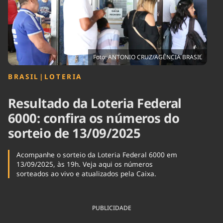
Tecnologia
Infraestrutura
Tempo
Cinema
Internacional
Foto: ANTONIO CRUZ/AGÊNCIA BRASIL
BRASIL
|
LOTERIA
Resultado da Loteria Federal
6000: confira os números do
sorteio de 13/09/2025
Acompanhe o sorteio da Loteria Federal 6000 em
13/09/2025, às 19h. Veja aqui os números
sorteados ao vivo e atualizados pela Caixa.
PUBLICIDADE