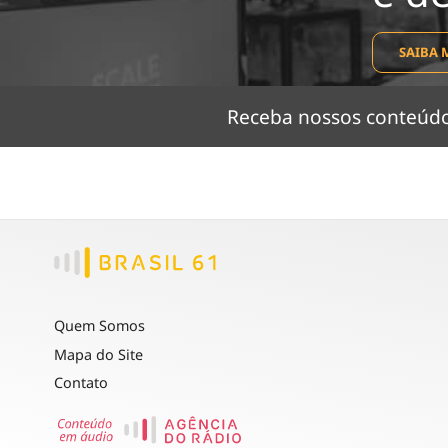
SAIBA 
Receba nossos conteú
Quem Somos
Mapa do Site
Contato