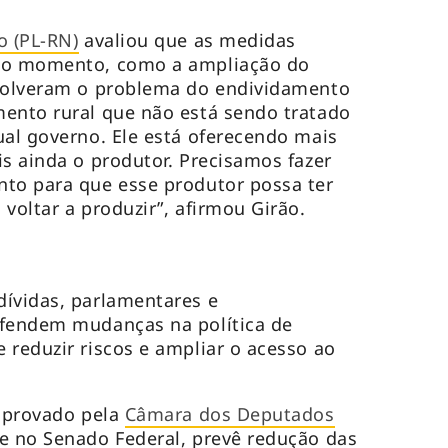
o (PL-RN)
avaliou que as medidas
é o momento, como a ampliação do
esolveram o problema do endividamento
ento rural que não está sendo tratado
ual governo. Ele está oferecendo mais
is ainda o produtor. Precisamos fazer
nto para que esse produtor possa ter
voltar a produzir”, afirmou Girão.
dívidas, parlamentares e
efendem mudanças na política de
 reduzir riscos e ampliar o acesso ao
aprovado pela
Câmara dos Deputados
e no Senado Federal, prevê redução das