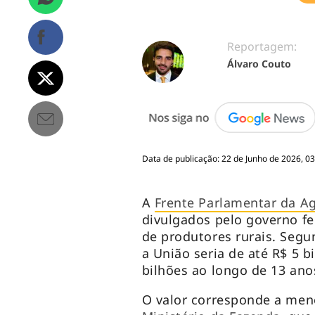
Reportagem:
Álvaro Couto
Data de publicação: 22 de Junho de 2026, 03
A
Frente Parlamentar da Ag
divulgados pelo governo fe
de produtores rurais. Segu
a União seria de até R$ 5 b
bilhões ao longo de 13 ano
O valor corresponde a men