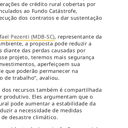
perações de crédito rural cobertas por
nculados ao Fundo Catástrofe,
ecução dos contratos e dar sustentação
fael Pezenti (MDB-SC)
, representante da
mbiente, a proposta pode reduzir a
s diante das perdas causadas por
sse projeto, teremos mais segurança
investimentos, aperfeiçoem sua
de que poderão permanecer na
o de trabalho”, avaliou.
o dos recursos também é compartilhada
or produtivo. Eles argumentam que o
ural pode aumentar a estabilidade da
eduzir a necessidade de medidas
de desastre climático.