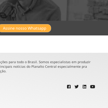
Assine nosso Whatsapp
ões para todo o Brasil. Somos especialistas em produzir
incipais notícias do Planalto Central especialmente pra
ução.