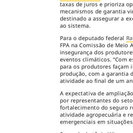
taxas de juros e prioriza o
mecanismos de garantia vi
destinado a assegurar a ex
ao sistema.
Para o deputado federal
Ra
FPA na Comissão de Meio A
insegurança dos produtore
eventos climáticos. “Com e
para os produtores façam 
produção, com a garantia 
atividade ao final de um an
A expectativa de ampliaçã
por representantes do set
fortalecimento do seguro r
atividade agropecuária e r
emergenciais em situações 