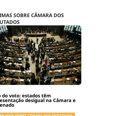
IMAS SOBRE CÂMARA DOS
UTADOS
 do voto: estados têm
esentação desigual na Câmara e
Senado
ER MAIS SOBRE CÂMARA DOS DEPUTADOS