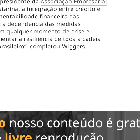
 presidente da
Associação Empresarial
tarina, a integração entre crédito e
tentabilidade financeira das
uz a dependência das medidas
em qualquer momento de crise e
ntar a resiliência de toda a cadeia
rasileiro”, completou Wiggers.
o
nosso conteúdo é grat
e
livre
reprodução.