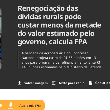
Renegociação das
Agronegóc
Brasil
dívidas rurais pode
Brasil Mine
Ciência & 
custar menos da metade
Cinema
do valor estimado pelo
Comporta
governo, calcula FPA
A bancada da agropecuária do Congresso
Nacional projeta custo de R$ 65 bilhões em 13
anos para programa de refinanciamento, ante R$
140 bilhões estimados pelo Ministério da Fazenda
Salvar imagem
Texto para rádio
Copiar o 
Áudio (03:17s)