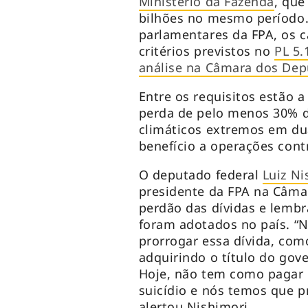
Ministério da Fazenda
, que
bilhões no mesmo período.
parlamentares da FPA, os 
critérios previstos no
PL 5.
análise na Câmara dos De
Entre os requisitos estão 
perda de pelo menos 30% d
climáticos extremos em dua
benefício a operações cont
O deputado federal
Luiz Ni
presidente da FPA na Câma
perdão das dívidas e lemb
foram adotados no país. “N
prorrogar essa dívida, como
adquirindo o título do gov
Hoje, não tem como pagar 
suicídio e nós temos que p
alertou Nishimori.