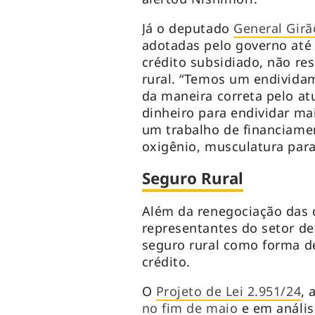
Já o deputado
General Girã
adotadas pelo governo at
crédito subsidiado, não r
rural. “Temos um endividam
da maneira correta pelo at
dinheiro para endividar ma
um trabalho de financiame
oxigênio, musculatura para 
Seguro Rural
Além da renegociação das 
representantes do setor d
seguro rural como forma de
crédito.
O
Projeto de Lei 2.951/24
, 
no fim de maio
e em anális