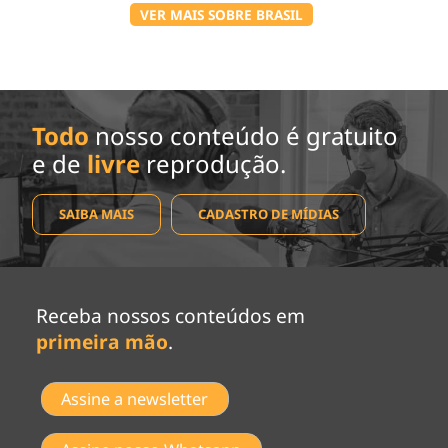
VER MAIS SOBRE BRASIL
Todo
nosso conteúdo é gratuito
e de
livre
reprodução.
SAIBA MAIS
CADASTRO DE MÍDIAS
Receba nossos conteúdos em
primeira mão
.
Assine a newsletter