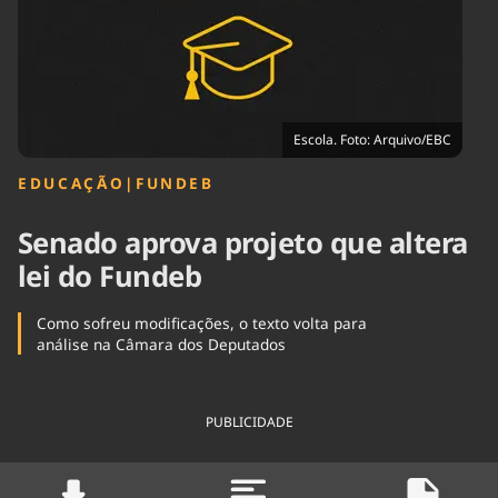
Tecnologia
Infraestrutura
Tempo
Cinema
Internacional
Escola. Foto: Arquivo/EBC
EDUCAÇÃO
|
FUNDEB
Senado aprova projeto que altera
lei do Fundeb
Como sofreu modificações, o texto volta para
análise na Câmara dos Deputados
PUBLICIDADE