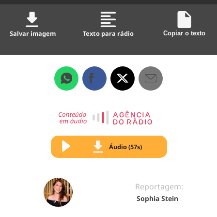
Salvar imagem
Texto para rádio
Copiar o texto
Áudio (57s)
Reportagem:
Sophia Stein