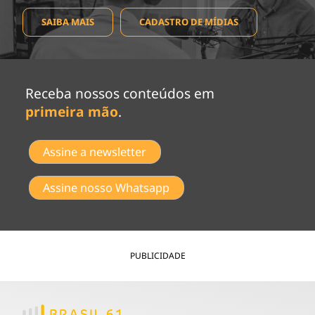
SAIBA MAIS
CADASTRO DE MÍDIAS
Receba nossos conteúdos em
primeira mão
.
Assine a newsletter
Assine nosso Whatsapp
PUBLICIDADE