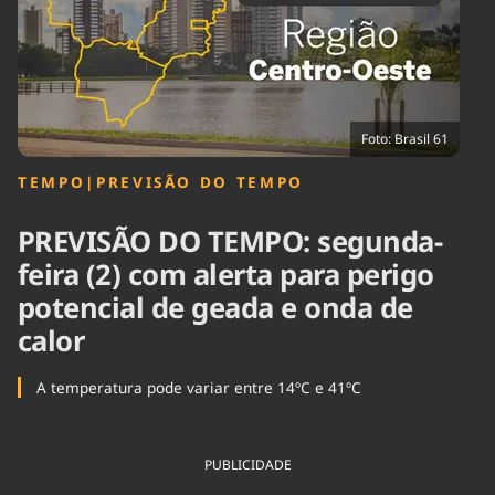
Tecnologia
Infraestrutura
Tempo
Cinema
Internacional
Foto: Brasil 61
TEMPO
|
PREVISÃO DO TEMPO
PREVISÃO DO TEMPO: segunda-
feira (2) com alerta para perigo
potencial de geada e onda de
calor
A temperatura pode variar entre 14ºC e 41ºC
PUBLICIDADE