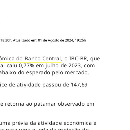
 18:30h, Atualizado em: 01 de Agosto de 2024, 19:26h
nômica do Banco Central
, o IBC-BR, que
a, caiu 0,77% em julho de 2023, com
 abaixo do esperado pelo mercado.
dice de atividade passou de 147,69
.
ice retorna ao patamar observado em
 uma prévia da atividade econômica e
zar para uma queda da projeção do