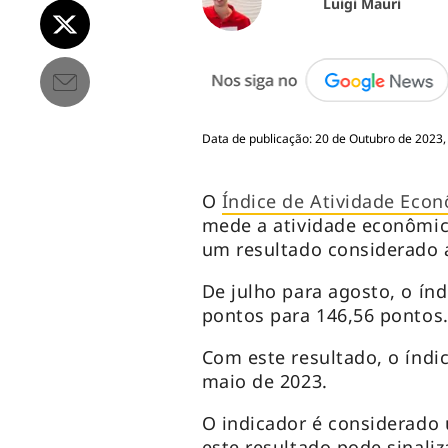
Luigi Mauri
Data de publicação: 20 de Outubro de 2023,
O
Índice de Atividade Eco
mede a atividade econômic
um resultado considerado
De julho para agosto, o ín
pontos para 146,56 pontos
Com este resultado, o índ
maio de 2023.
O indicador é considerado
este resultado pode sinali