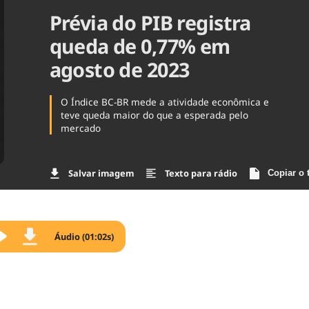
Prévia do PIB registra
Agronegóc
Brasil
queda de 0,77% em
Brasil Mine
Ciência & 
agosto de 2023
Cinema
Comporta
O Índice BC-BR mede a atividade econômica e
teve queda maior do que a esperada pelo
mercado
Salvar imagem
Texto para rádio
Copiar o 
Áudio (01:02s)