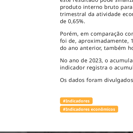
produto interno bruto par
trimestral da atividade e
de 0,65%.
Porém, em comparação com
foi de, aproximadamente, 
do ano anterior, também ho
No ano de 2023, o acumula
indicador registra o acum
Os dados foram divulgados
#Indicadores
#Indicadores econômicos