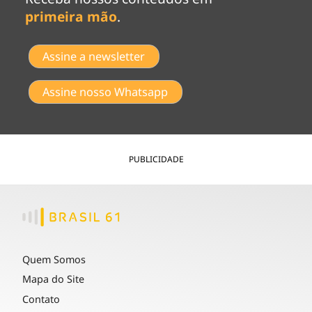
primeira mão
.
Assine a newsletter
Assine nosso Whatsapp
PUBLICIDADE
Quem Somos
Mapa do Site
Contato