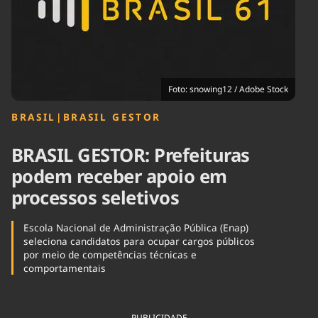
Tecnologia
Infraestrutura
Tempo
Cinema
Internacional
Foto: snowing12 / Adobe Stock
BRASIL
|
BRASIL GESTOR
BRASIL GESTOR: Prefeituras
podem receber apoio em
processos seletivos
Escola Nacional de Administração Pública (Enap)
seleciona candidatos para ocupar cargos públicos
por meio de competências técnicas e
comportamentais
PUBLICIDADE