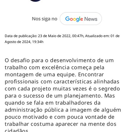
Data de publicação: 23 de Maio de 2022, 00:47h, Atualizado em: 01 de
Agosto de 2024, 19:34h
O desafio para o desenvolvimento de um
trabalho com excelência começa pela
montagem de uma equipe. Encontrar
profissionais com características alinhadas
com cada projeto muitas vezes é o segredo
para o sucesso de um planejamento. Mas
quando se fala em trabalhadores da
administração pública a imagem de alguém
pouco motivado e com pouca vontade de
trabalhar costuma aparecer na mente dos
cidadãos.