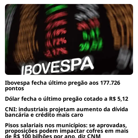
Ibovespa fecha último pregão aos 177.726
pontos
Dólar fecha o último pregão cotado a R$ 5,12
CNI: industriais projetam aumento da dívida
bancária e crédito mais caro
Pisos salariais nos municípios: se aprovadas,
proposições podem impactar cofres em mais
de R$ 100 bilhões por ano, diz CNM