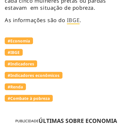
cada cinco mulheres pretas ou pardas
estavam em situação de pobreza.
As informações são do
IBGE
.
#Economia
#IBGE
#Indicadores
#Indicadores econômicos
#Renda
#Combate à pobreza
ÚLTIMAS SOBRE ECONOMIA
PUBLICIDADE