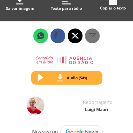
Salvar imagem
Texto para rádio
Copiar o texto
Áudio (54s)
Reportagem:
Luigi Mauri