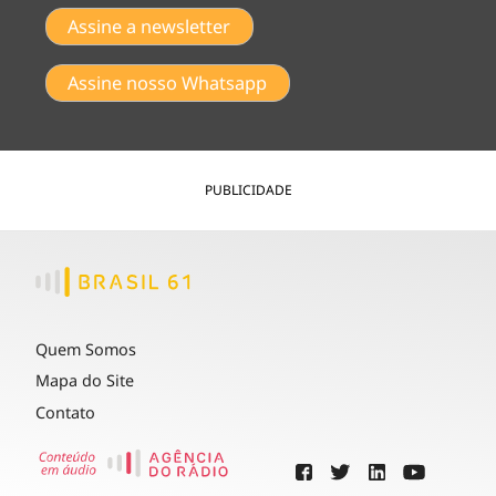
Assine a newsletter
Assine nosso Whatsapp
PUBLICIDADE
Quem Somos
Mapa do Site
Contato