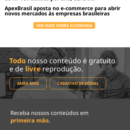
ApexBrasil aposta no e-commerce para abrir
novos mercados às empresas brasileiras
VER MAIS SOBRE ECONOMIA
Todo
nosso conteúdo é gratuito
e de
livre
reprodução.
SAIBA MAIS
CADASTRO DE MÍDIAS
Receba nossos conteúdos em
primeira mão
.