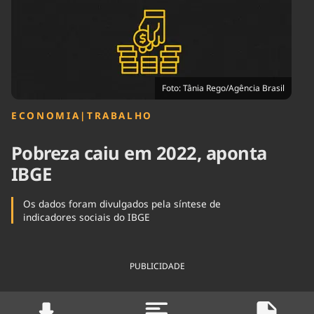
Tecnologia
Infraestrutura
Tempo
Cinema
Internacional
Foto: Tânia Rego/Agência Brasil
ECONOMIA
|
TRABALHO
Pobreza caiu em 2022, aponta
IBGE
Os dados foram divulgados pela síntese de
indicadores sociais do IBGE
PUBLICIDADE