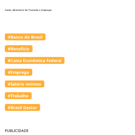
Fonte: Ministério do Trabalho e Emprego
#Banco do Brasil
#Benefício
#Caixa Econômica Federal
#Emprego
#Salário mínimo
#Trabalho
#Brasil Gestor
PUBLICIDADE