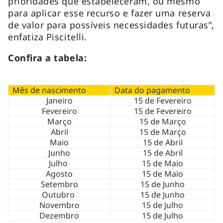
prioridades que estabeleceram, ou mesmo
para aplicar esse recurso e fazer uma reserva
de valor para possíveis necessidades futuras”,
enfatiza Piscitelli.
Confira a tabela:
Mês de nascimento
Data do pagamento
Janeiro
15 de Fevereiro
Fevereiro
15 de Fevereiro
Março
15 de Março
Abril
15 de Março
Maio
15 de Abril
Junho
15 de Abril
Julho
15 de Maio
Agosto
15 de Maio
Setembro
15 de Junho
Outubro
15 de Junho
Novembro
15 de Julho
Dezembro
15 de Julho