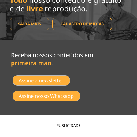
e de
livre
reprodução.
SAIBA MAIS
CADASTRO DE MÍDIAS
Receba nossos conteúdos em
primeira mão
.
Assine a newsletter
Assine nosso Whatsapp
PUBLICIDADE