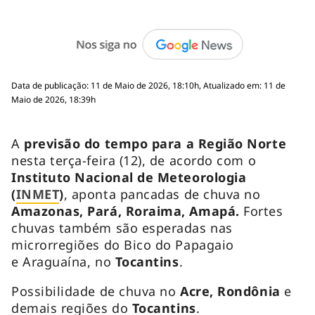
Data de publicação: 11 de Maio de 2026, 18:10h, Atualizado em: 11 de
Maio de 2026, 18:39h
A
previsão do tempo para a Região Norte
nesta terça-feira (12), de acordo com o
Instituto Nacional de Meteorologia
(
INMET
)
, aponta pancadas de chuva no
Amazonas, Pará, Roraima, Amapá.
Fortes
chuvas também são esperadas nas
microrregiões do Bico do Papagaio
e Araguaína, no
Tocantins
.
Possibilidade de chuva no
Acre, Rondônia
e
demais regiões do
Tocantins
.