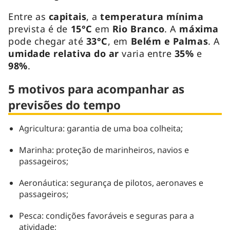
Entre as
capitais
, a
temperatura mínima
prevista é de
15°C
em
Rio Branco
. A
máxima
pode chegar até
33°C
, em
Belém e
Palmas
. A
umidade relativa do ar
varia entre
35%
e
98%
.
5 motivos para acompanhar as
previsões do tempo
Agricultura: garantia de uma boa colheita;
Marinha: proteção de marinheiros, navios e
passageiros;
Aeronáutica: segurança de pilotos, aeronaves e
passageiros;
Pesca: condições favoráveis e seguras para a
atividade;