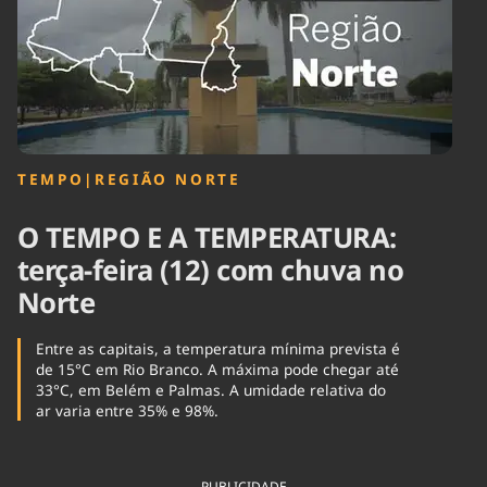
Tecnologia
Infraestrutura
Tempo
Cinema
Internacional
TEMPO
|
REGIÃO NORTE
O TEMPO E A TEMPERATURA:
terça-feira (12) com chuva no
Norte
Entre as capitais, a temperatura mínima prevista é
de 15°C em Rio Branco. A máxima pode chegar até
33°C, em Belém e Palmas. A umidade relativa do
ar varia entre 35% e 98%.
PUBLICIDADE