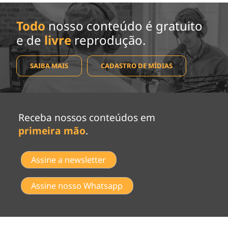
Todo
nosso conteúdo é gratuito
e de
livre
reprodução.
SAIBA MAIS
CADASTRO DE MÍDIAS
Receba nossos conteúdos em
primeira mão
.
Assine a newsletter
Assine nosso Whatsapp