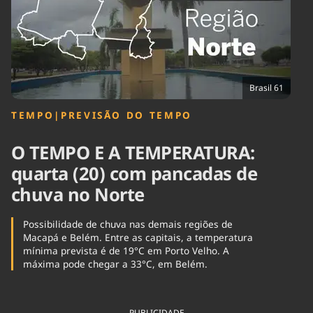
Tecnologia
Infraestrutura
Tempo
Cinema
Internacional
Brasil 61
TEMPO
|
PREVISÃO DO TEMPO
O TEMPO E A TEMPERATURA:
quarta (20) com pancadas de
chuva no Norte
Possibilidade de chuva nas demais regiões de
Macapá e Belém. Entre as capitais, a temperatura
mínima prevista é de 19°C em Porto Velho. A
máxima pode chegar a 33°C, em Belém.
PUBLICIDADE