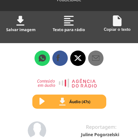
Salvar imagem
Texto para rádio
Copiar o texto
Áudio (47s)
Reportagem:
Juline Pogorzelski