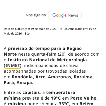
Data de publicação: 19 de Maio de 2026, 18:10h, Atualizado em: 19 de
Maio de 2026, 18:24h
A
previsão do tempo para a Região
Norte
neste quarta-feira (20), de acordo com
o
Instituto Nacional de Meteorologia
(
INMET
)
, indica pancadas de chuva
acompanhadas por trovoadas isoladas
em
Rondônia, Acre, Amazonas, Roraima,
Pará, Amapá.
Entre as
capitais
, a
temperatura
mínima
prevista é de
19°C
em
Porto Velho
.
A
máxima
pode chegar a
33°C
, em
Belém
.