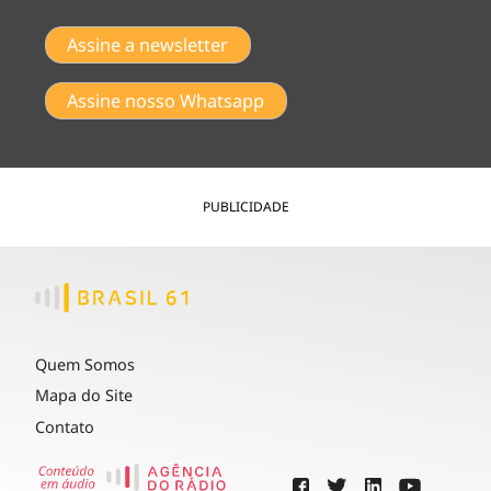
Assine a newsletter
Assine nosso Whatsapp
PUBLICIDADE
Quem Somos
Mapa do Site
Contato