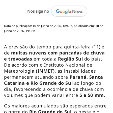
Data de publicação: 10 de Junho de 2026, 18:40h, Atualizado em: 10 de
Junho de 2026, 19:08h
A previsão do tempo para quinta-feira (11) é
de
muitas nuvens com pancadas de chuva
e trovoadas
em toda a
Região Sul
do país.
De acordo com o Instituto Nacional de
Meteorologia
(INMET)
, as instabilidades
permanecem atuando sobre
Paraná, Santa
Catarina e Rio Grande do Sul
ao longo do
dia, favorecendo a ocorrência de chuva com
volumes que podem variar entre
5 e 50 mm
.
Os maiores acumulados são esperados entre
o norte do
Rio Grande do Sul
, o oeste e o