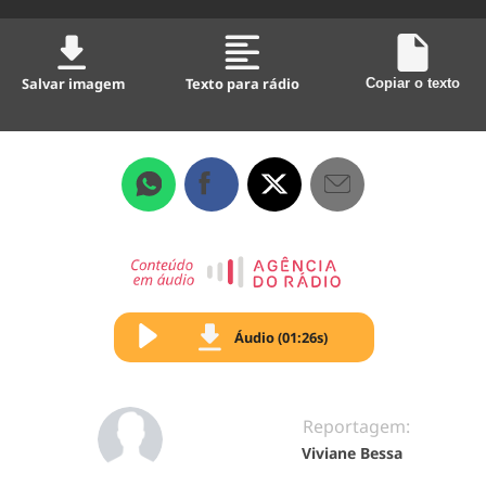
Salvar imagem
Texto para rádio
Copiar o texto
Áudio (01:26s)
Reportagem:
Viviane Bessa