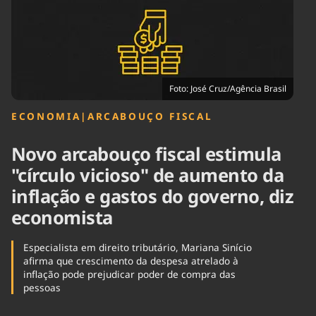
Tecnologia
Infraestrutura
Tempo
Cinema
Internacional
Foto: José Cruz/Agência Brasil
ECONOMIA
|
ARCABOUÇO FISCAL
Novo arcabouço fiscal estimula
"círculo vicioso" de aumento da
inflação e gastos do governo, diz
economista
Especialista em direito tributário, Mariana Sinício
afirma que crescimento da despesa atrelado à
inflação pode prejudicar poder de compra das
pessoas