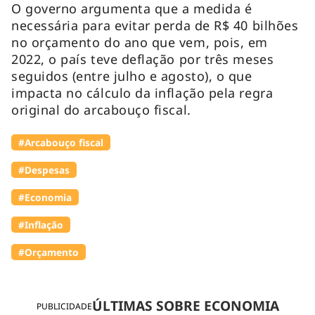
O governo argumenta que a medida é
necessária para evitar perda de R$ 40 bilhões
no orçamento do ano que vem, pois, em
2022, o país teve deflação por três meses
seguidos (entre julho e agosto), o que
impacta no cálculo da inflação pela regra
original do arcabouço fiscal.
#Arcabouço fiscal
#Despesas
#Economia
#Inflação
#Orçamento
ÚLTIMAS SOBRE ECONOMIA
PUBLICIDADE