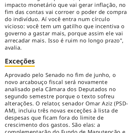
impacto monetário que vai gerar inflação, no
fim das contas vai corroer o poder de compra
do indivíduo. Aí você entra num círculo
vicioso: você tem um gatilho que incentiva o
governo a gastar mais, porque assim ele vai
arrecadar mais. Isso é ruim no longo prazo",
avalia.
Exceções
Aprovado pelo Senado no fim de junho, o
novo arcabouço fiscal será novamente
analisado pela Câmara dos Deputados no
segundo semestre porque o texto sofreu
alterações. O relator, senador Omar Aziz (PSD-
AM), incluiu três novas exceções à lista de
despesas que ficam fora do limite de
crescimento dos gastos. São elas: a
complementação do Fundo de Manutenção e