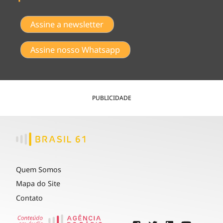
Assine a newsletter
Assine nosso Whatsapp
PUBLICIDADE
Quem Somos
Mapa do Site
Contato